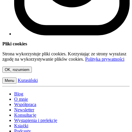
Pliki cookies
Strona wykorzystuje pliki cookies. Korzystając ze strony wyrażasz
zgodę na wykorzystywanie plików cookies.
Polityka prywatności
OK, rozumiem
Kurasiński
Menu
Blog
O mnie
Współpraca
Newsletter
Konsultacje
Wystąpienia i prelekcje
Książki
Podcasty