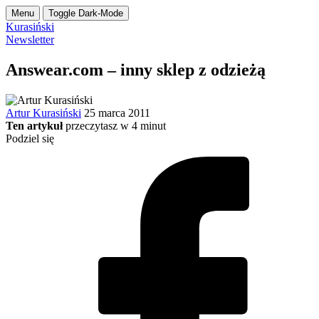
Menu
Toggle Dark-Mode
Kurasiński
Newsletter
Answear.com – inny sklep z odzieżą
Artur Kurasiński
25 marca 2011
Ten artykuł
przeczytasz w
4
minut
Podziel się