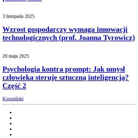
3 listopada 2025
Wzrost gospodarczy wymaga innowacji
technologicznych (prof. Joanna Tyrowicz)
20 maja 2025
Psychologia kontra prompt: Jak umysł
człowieka steruje sztuczną inteligencją?
Część 2
Kurasiński