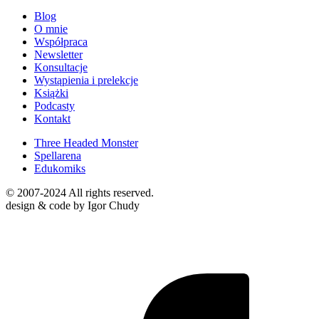
Blog
O mnie
Współpraca
Newsletter
Konsultacje
Wystąpienia i prelekcje
Książki
Podcasty
Kontakt
Three Headed Monster
Spellarena
Edukomiks
© 2007-2024 All rights reserved.
design & code by Igor Chudy