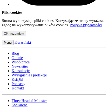
Pliki cookies
Strona wykorzystuje pliki cookies. Korzystając ze strony wyrażasz
zgodę na wykorzystywanie plików cookies.
Polityka prywatności
OK, rozumiem
Kurasiński
Menu
Blog
O mnie
Współpraca
Newsletter
Konsultacje
Wystąpienia i prelekcje
Książki
Podcasty
Kontakt
Three Headed Monster
Spellarena