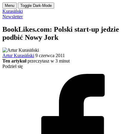
Menu
Toggle Dark-Mode
Kurasiński
Newsletter
BookLikes.com: Polski start-up jedzie
podbić Nowy Jork
Artur Kurasiński
9 czerwca 2011
Ten artykuł
przeczytasz w
3
minut
Podziel się