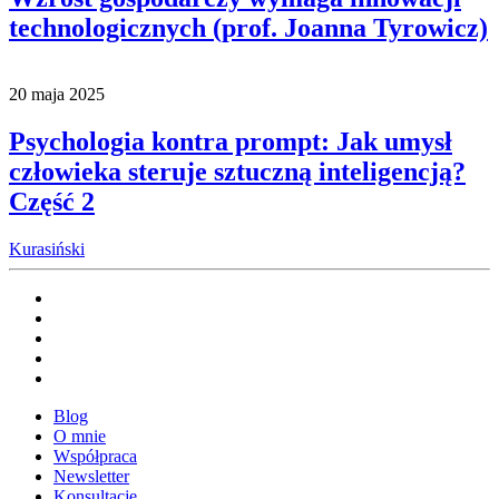
technologicznych (prof. Joanna Tyrowicz)
20 maja 2025
Psychologia kontra prompt: Jak umysł
człowieka steruje sztuczną inteligencją?
Część 2
Kurasiński
Blog
O mnie
Współpraca
Newsletter
Konsultacje