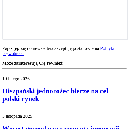
Zapisując się do newslettera akceptuję postanowienia
Polityki
prywatności
Może zainteresują Cię również:
19 lutego 2026
Hiszpański jednorożec bierze na cel
polski rynek
3 listopada 2025
Wzrost gospodarczy wymaga innowacji