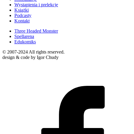
Wystąpienia i prelekcje
Książki
Podcasty
Kontakt
Three Headed Monster
Spellarena
Edukomiks
© 2007-2024 All rights reserved.
design & code by Igor Chudy