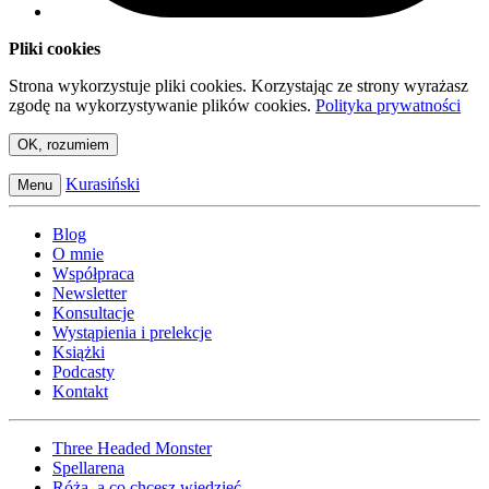
Pliki cookies
Strona wykorzystuje pliki cookies. Korzystając ze strony wyrażasz
zgodę na wykorzystywanie plików cookies.
Polityka prywatności
OK, rozumiem
Kurasiński
Menu
Blog
O mnie
Współpraca
Newsletter
Konsultacje
Wystąpienia i prelekcje
Książki
Podcasty
Kontakt
Three Headed Monster
Spellarena
Róża, a co chcesz wiedzieć