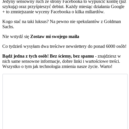
Jedyny sensowny ruch ze strony Facebooka to wypuścić kontrę (już
szykują) oraz przyśpieszyć debiut. Każdy miesiąc działania Google
+ to zmniejszanie wyceny Facebooka o kilka miliardów.
Kogo stać na taki luksus? Na pewno nie spekulantów z Goldman
Sachs.
Nie wstydź się
Zostaw mi swojego maila
Co tydzień wysyłam dwa treściwe newslettery do ponad 6000 osób!
Bądź jedna z tych osób! Bez ściemy, bez spamu
- znajdziesz w
nich same sensowne informacje, dobre linki i wartościowe treści.
Wszystko o tym jak technologia zmienia nasze życie. Warto!