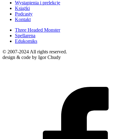
Wystąpienia i prelekcje
Książki
Podcasty
Kontakt
Three Headed Monster
Spellarena
Edukomiks
© 2007-2024 All rights reserved.
design & code by Igor Chudy