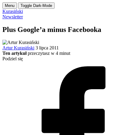
Menu
Toggle Dark-Mode
Kurasiński
Newsletter
Plus Google’a minus Facebooka
Artur Kurasiński
3 lipca 2011
Ten artykuł
przeczytasz w
4
minut
Podziel się