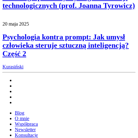
technologicznych (prof. Joanna Tyrowicz)
20 maja 2025
Psychologia kontra prompt: Jak umysł
człowieka steruje sztuczną inteligencją?
Część 2
Kurasiński
Blog
O mnie
Współpraca
Newsletter
Konsultacje