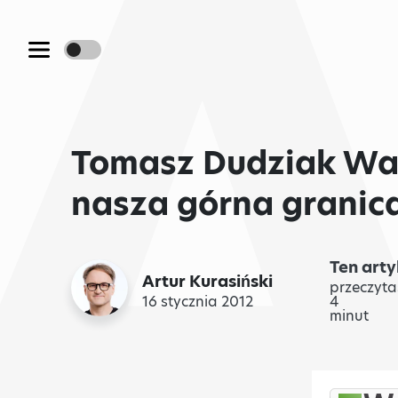
Tomasz Dudziak Walu
nasza górna granic
Ten arty
Artur Kurasiński
przeczyta
16 stycznia 2012
4
minut