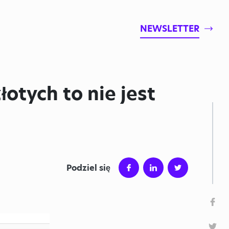
NEWSLETTER
otych to nie jest
Podziel się