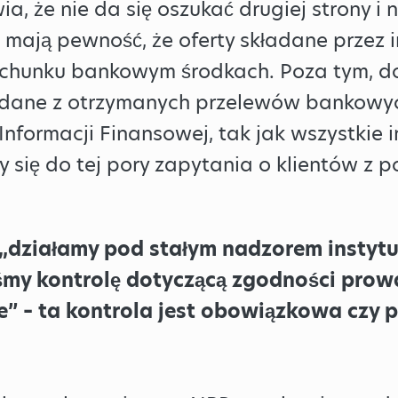
a, że nie da się oszukać drugiej strony i 
ają pewność, że oferty składane przez i
chunku bankowym środkach. Poza tym, do
 dane z otrzymanych przelewów bankowyc
nformacji Finansowej, tak jak wszystkie i
 się do tej pory zapytania o klientów z po
 „działamy pod stałym nadzorem instytu
śmy kontrolę dotyczącą zgodności prowa
 – ta kontrola jest obowiązkowa czy p