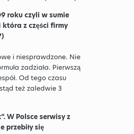
9 roku czyli w sumie
która z części firmy
?)
nowe i niesprawdzone. Nie
ormuła zadziała. Pierwszą
espół. Od tego czasu
stąd też zaledwie 3
”. W Polsce serwisy z
e przebiły się