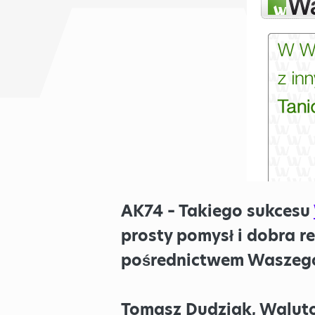
AK74 – Takiego sukcesu
prosty pomysł i dobra r
pośrednictwem Waszego 
Tomasz Dudziak, Walut