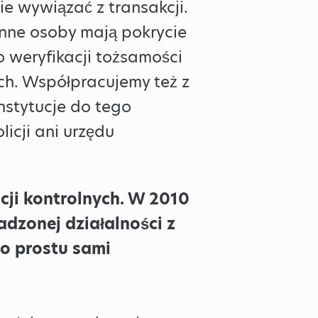
nie wywiązać z transakcji.
nne osoby mają pokrycie
 weryfikacji tożsamości
h. Współpracujemy też z
nstytucje do tego
licji ani urzędu
cji kontrolnych. W 2010
dzonej działalności z
o prostu sami