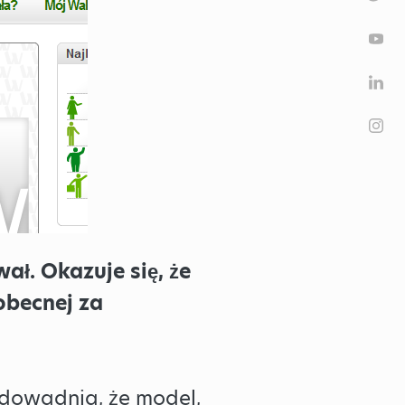
ał. Okazuje się, że
obecnej za
udowadnia, że model,