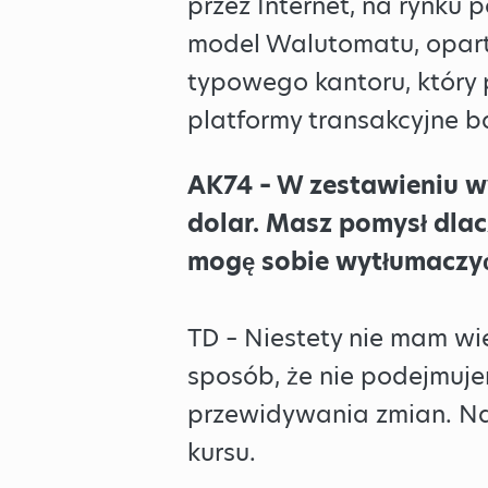
przez Internet, na rynku
model Walutomatu, oparty
typowego kantoru, który 
platformy transakcyjne 
AK74 – W zestawieniu wy
dolar. Masz pomysł dlac
mogę sobie wytłumaczyć
TD – Niestety nie mam wi
sposób, że nie podejmuje
przewidywania zmian. Nasz
kursu.