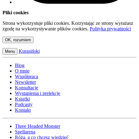
Pliki cookies
Strona wykorzystuje pliki cookies. Korzystając ze strony wyrażasz
zgodę na wykorzystywanie plików cookies.
Polityka prywatności
OK, rozumiem
Kurasiński
Menu
Blog
O mnie
Współpraca
Newsletter
Konsultacje
Wystąpienia i prelekcje
Książki
Podcasty
Kontakt
Three Headed Monster
Spellarena
Róża, a co chcesz wiedzieć