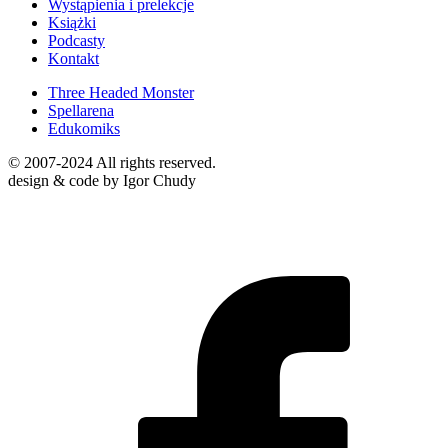
Wystąpienia i prelekcje
Książki
Podcasty
Kontakt
Three Headed Monster
Spellarena
Edukomiks
© 2007-2024 All rights reserved.
design & code by Igor Chudy