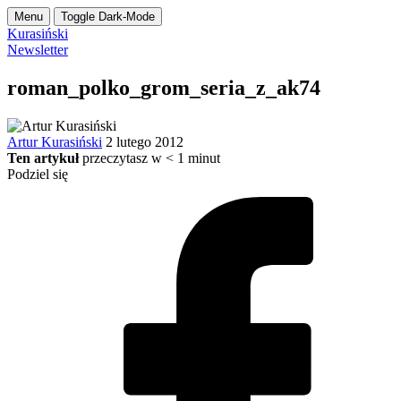
Menu
Toggle Dark-Mode
Kurasiński
Newsletter
roman_polko_grom_seria_z_ak74
Artur Kurasiński
2 lutego 2012
Ten artykuł
przeczytasz w
< 1
minut
Podziel się