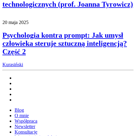
technologicznych (prof. Joanna Tyrowicz)
20 maja 2025
Psychologia kontra prompt: Jak umysł
człowieka steruje sztuczną inteligencją?
Część 2
Kurasiński
Blog
O mnie
Współpraca
Newsletter
Konsultacje