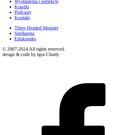
Wystąpienia i prelekcje
Książki
Podcasty
Kontakt
Three Headed Monster
Spellarena
Edukomiks
© 2007-2024 All rights reserved.
design & code by Igor Chudy