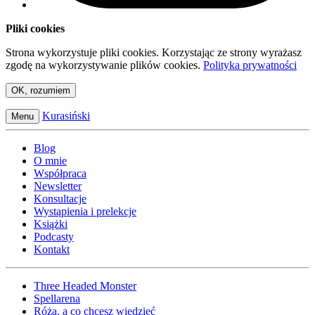
Pliki cookies
Strona wykorzystuje pliki cookies. Korzystając ze strony wyrażasz
zgodę na wykorzystywanie plików cookies.
Polityka prywatności
OK, rozumiem
Kurasiński
Menu
Blog
O mnie
Współpraca
Newsletter
Konsultacje
Wystąpienia i prelekcje
Książki
Podcasty
Kontakt
Three Headed Monster
Spellarena
Róża, a co chcesz wiedzieć