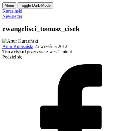
Menu
Toggle Dark-Mode
Kurasiński
Newsletter
ewangelisci_tomasz_cisek
Artur Kurasiński
25 września 2012
Ten artykuł
przeczytasz w
< 1
minut
Podziel się