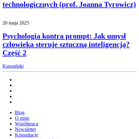
technologicznych (prof. Joanna Tyrowicz)
20 maja 2025
Psychologia kontra prompt: Jak umysł
człowieka steruje sztuczną inteligencją?
Część 2
Kurasiński
Blog
O mnie
Współpraca
Newsletter
Konsultacje