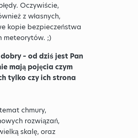
błędy. Oczywiście,
wnież z własnych,
we kopie bezpieczeństwa
 meteorytów. ;)
dobry – od dziś jest Pan
ie mają pojęcia czym
h tylko czy ich strona
temat chmury,
 nowych rozwiązań,
ielką skalę, oraz