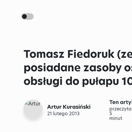
Tomasz Fiedoruk (ze
posiadane zasoby o
obsługi do pułapu 1
Ten arty
Artur Kurasiński
przeczyta
21 lutego 2013
5
minut