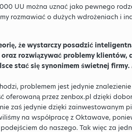
0 000 UU można uznać jako pewnego rodza
my rozmawiać o dużych wdrożeniach i in
rię, że wystarczy posadzić inteligentną
 oraz rozwiązywać problemy klientów, 
olsce stać się synonimem świetnej firmy
hodzi, problemem jest jedynie znalezienie
ć oferowaną przez zenbox.pl dzięki dobor
ie zaś jedynie dzięki zainwestowanym p
iliśmy na współpracę z Oktawave, poniewa
podejściem do naszego. Tak więc za je