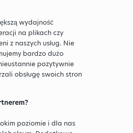
większą wydajność
racji na plikach czy
eni z naszych usług. Nie
zymujemy bardzo dużo
nieustannie pozytywnie
zali obsługę swoich stron
rtnerem?
okim poziomie i dla nas