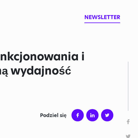
NEWSLETTER
unkcjonowania i
ną wydajność
Podziel się