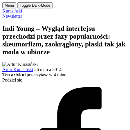
Menu
Toggle Dark-Mode
Kurasiński
Newsletter
Indi Young – Wygląd interfejsu
przechodzi przez fazy popularności:
skeumorfizm, zaokrąglony, płaski tak jak
moda w ubiorze
Artur Kurasiński
26 marca 2014
Ten artykuł
przeczytasz w
4
minut
Podziel się