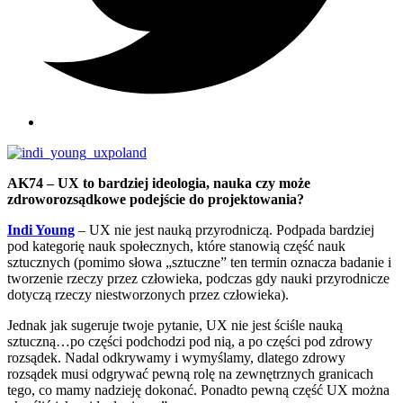
AK74 – UX to bardziej ideologia, nauka czy może
zdroworozsądkowe podejście do projektowania?
Indi Young
– UX nie jest nauką przyrodniczą. Podpada bardziej
pod kategorię nauk społecznych, które stanowią część nauk
sztucznych (pomimo słowa „sztuczne” ten termin oznacza badanie i
tworzenie rzeczy przez człowieka, podczas gdy nauki przyrodnicze
dotyczą rzeczy niestworzonych przez człowieka).
Jednak jak sugeruje twoje pytanie, UX nie jest ściśle nauką
sztuczną…po części podchodzi pod nią, a po części pod zdrowy
rozsądek. Nadal odkrywamy i wymyślamy, dlatego zdrowy
rozsądek musi odgrywać pewną rolę na zewnętrznych granicach
tego, co mamy nadzieję dokonać. Ponadto pewną część UX można