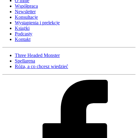
O mnie
Współpraca
Newsletter
Konsultacje
Wystąpienia i prelekcje
Książki
Podcasty
Kontakt
Three Headed Monster
Spellarena
Róża, a co chcesz wiedzieć