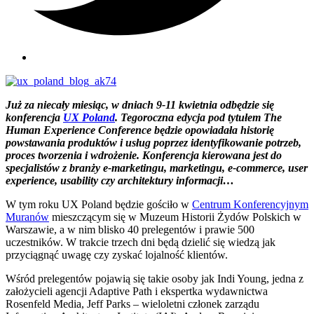
Już za niecały miesiąc, w dniach 9-11 kwietnia odbędzie się
konferencja
UX Poland
. Tegoroczna edycja pod tytułem The
Human Experience Conference będzie opowiadała historię
powstawania produktów i usług poprzez identyfikowanie potrzeb,
proces tworzenia i wdrożenie. Konferencja kierowana jest do
specjalistów z branży e-marketingu, marketingu, e-commerce, user
experience, usability czy architektury informacji…
W tym roku UX Poland będzie gościło w
Centrum Konferencyjnym
Muranów
mieszczącym się w Muzeum Historii Żydów Polskich w
Warszawie, a w nim blisko 40 prelegentów i prawie 500
uczestników. W trakcie trzech dni będą dzielić się wiedzą jak
przyciągnąć uwagę czy zyskać lojalność klientów.
Wśród prelegentów pojawią się takie osoby jak Indi Young, jedna z
założycieli agencji Adaptive Path i ekspertka wydawnictwa
Rosenfeld Media, Jeff Parks – wieloletni członek zarządu