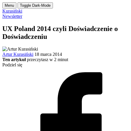
Menu
Toggle Dark-Mode
Kurasiński
Newsletter
UX Poland 2014 czyli Doświadczenie o
Doświadczeniu
Artur Kurasiński
18 marca 2014
Ten artykuł
przeczytasz w
2
minut
Podziel się