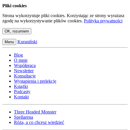
Pliki cookies
Strona wykorzystuje pliki cookies. Korzystając ze strony wyrażasz
zgodę na wykorzystywanie plików cookies.
Polityka prywatności
OK, rozumiem
Kurasiński
Menu
Blog
O mnie
Współpraca
Newsletter
Konsultacje
Wystąpienia i prelekcje
Książki
Podcasty
Kontakt
Three Headed Monster
Spellarena
Róża, a co chcesz wiedzieć