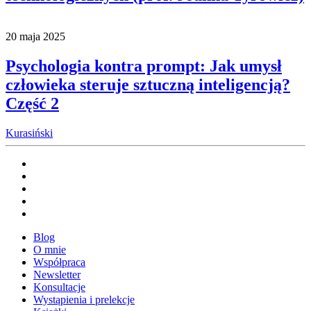
20 maja 2025
Psychologia kontra prompt: Jak umysł
człowieka steruje sztuczną inteligencją?
Część 2
Kurasiński
Blog
O mnie
Współpraca
Newsletter
Konsultacje
Wystąpienia i prelekcje