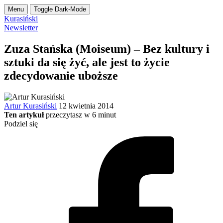
Menu
Toggle Dark-Mode
Kurasiński
Newsletter
Zuza Stańska (Moiseum) – Bez kultury i
sztuki da się żyć, ale jest to życie
zdecydowanie uboższe
Artur Kurasiński
12 kwietnia 2014
Ten artykuł
przeczytasz w
6
minut
Podziel się