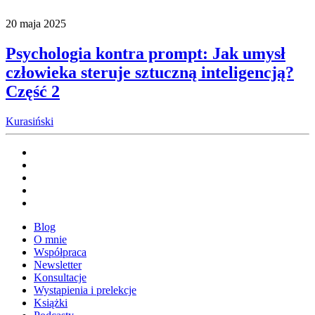
20 maja 2025
Psychologia kontra prompt: Jak umysł
człowieka steruje sztuczną inteligencją?
Część 2
Kurasiński
Blog
O mnie
Współpraca
Newsletter
Konsultacje
Wystąpienia i prelekcje
Książki