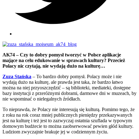
AK74 – Czy to dobry pomysł tworzyć w Polsce aplikacje
mające na celu edukowanie w sprawach kultury? Przecież
Polacy nic czytają, nie wydają dużo na kulturę…
Zuza Stańska
– To bardzo dobry pomysł. Polacy może i nie
wydają dużo na kulturę, ale prawda jest taka, że bardzo łatwo
można na niej przyoszczędzić – są biblioteki, mediateki, dostępne
bazy instytucji z przeróżnymi dobrami, darmowe dni w muzeach, by
nie wspominać o nielegalnych źródłach.
To nieprawda, że Polacy nie interesują się kulturą. Pomimo tego, że
z roku na rok coraz mniej publicznych pieniędzy przekazywanych
jest na kulturę i też jest to zazwyczaj ostatnia szuflada w typowym
domowym budżecie to można zaobserwować pewien głód kultury.
Ludziom zwyczajnie brakuje jej w codziennym życiu.