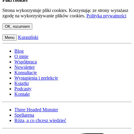
Pliki cookies
Strona wykorzystuje pliki cookies. Korzystając ze strony wyrażasz
zgodę na wykorzystywanie plików cookies.
Polityka prywatności
OK, rozumiem
Kurasiński
Menu
Blog
O mnie
Współpraca
Newsletter
Konsultacje
Wystąpienia i prelekcje
Książki
Podcasty
Kontakt
Three Headed Monster
Spellarena
Róża, a co chcesz wiedzieć