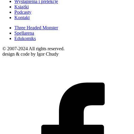
Wystąpienia i prelekcje
Książki
Podcasty
Kontakt
Three Headed Monster
Spellarena
Edukomiks
© 2007-2024 All rights reserved.
design & code by Igor Chudy