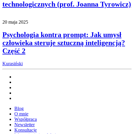
technologicznych (prof. Joanna Tyrowicz)
20 maja 2025
Psychologia kontra prompt: Jak umysł
człowieka steruje sztuczną inteligencją?
Część 2
Kurasiński
Blog
O mnie
Współpraca
Newsletter
Konsultacje