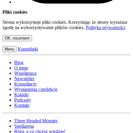
Pliki cookies
Strona wykorzystuje pliki cookies. Korzystając ze strony wyrażasz
zgodę na wykorzystywanie plików cookies.
Polityka prywatności
OK, rozumiem
Kurasiński
Menu
Blog
O mnie
Współpraca
Newsletter
Konsultacje
Wystąpienia i prelekcje
Książki
Podcasty
Kontakt
Three Headed Monster
Spellarena
Róża, a co chcesz wiedzieć