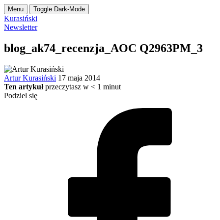
Menu
Toggle Dark-Mode
Kurasiński
Newsletter
blog_ak74_recenzja_AOC Q2963PM_3
Artur Kurasiński
17 maja 2014
Ten artykuł
przeczytasz w
< 1
minut
Podziel się