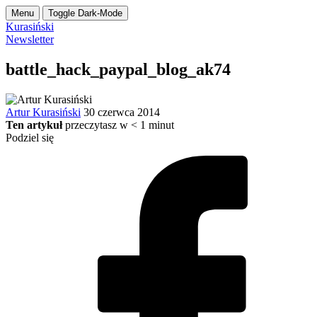
Menu
Toggle Dark-Mode
Kurasiński
Newsletter
battle_hack_paypal_blog_ak74
Artur Kurasiński
30 czerwca 2014
Ten artykuł
przeczytasz w
< 1
minut
Podziel się