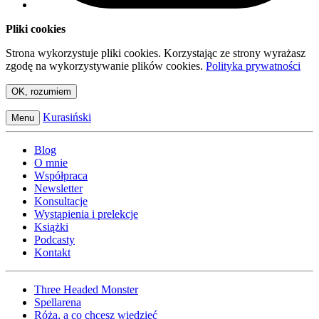
Pliki cookies
Strona wykorzystuje pliki cookies. Korzystając ze strony wyrażasz
zgodę na wykorzystywanie plików cookies.
Polityka prywatności
OK, rozumiem
Kurasiński
Menu
Blog
O mnie
Współpraca
Newsletter
Konsultacje
Wystąpienia i prelekcje
Książki
Podcasty
Kontakt
Three Headed Monster
Spellarena
Róża, a co chcesz wiedzieć