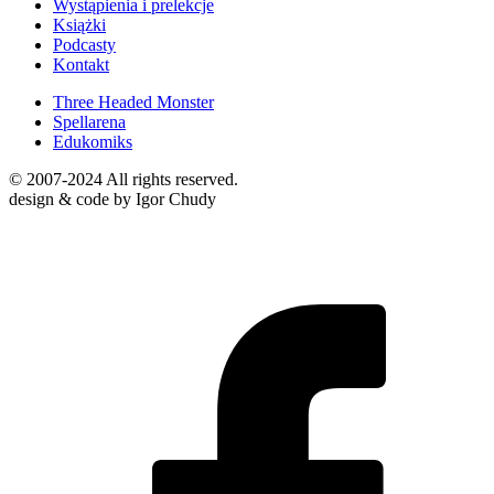
Wystąpienia i prelekcje
Książki
Podcasty
Kontakt
Three Headed Monster
Spellarena
Edukomiks
© 2007-2024 All rights reserved.
design & code by Igor Chudy