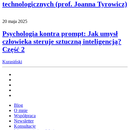
technologicznych (prof. Joanna Tyrowicz)
20 maja 2025
Psychologia kontra prompt: Jak umysł
człowieka steruje sztuczną inteligencją?
Część 2
Kurasiński
Blog
O mnie
Współpraca
Newsletter
Konsultacje