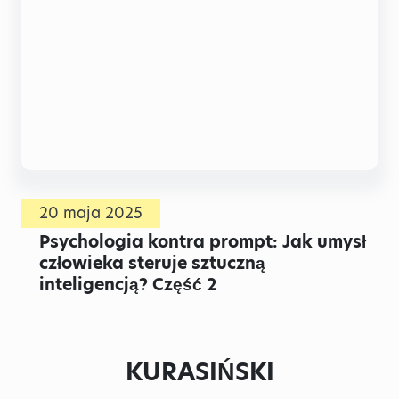
20 maja 2025
Psychologia kontra prompt: Jak umysł
człowieka steruje sztuczną
inteligencją? Część 2
KURASIŃSKI