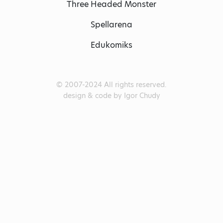
Three Headed Monster
Spellarena
Edukomiks
© 2007-2024 All rights reserved.
design & code by Igor Chudy