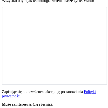
Wszystko o tym jak technologia zmienia nasze życie. Warto!
Zapisując się do newslettera akceptuję postanowienia
Polityki
prywatności
Może zainteresują Cię również: