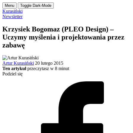
Menu
Toggle Dark-Mode
Kurasiński
Newsletter
Krzysiek Bogomaz (PLEO Design) –
Uczymy myślenia i projektowania przez
zabawę
Artur Kurasiński
20 lutego 2015
Ten artykuł
przeczytasz w
8
minut
Podziel się