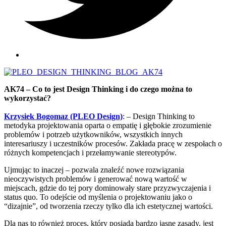
AK74 – Co to jest Design Thinking i do czego można to
wykorzystać?
Krzysiek Bogomaz (PLEO Design)
: – Design Thinking to
metodyka projektowania oparta o empatię i głębokie zrozumienie
problemów i potrzeb użytkowników, wszystkich innych
interesariuszy i uczestników procesów. Zakłada pracę w zespołach o
różnych kompetencjach i przełamywanie stereotypów.
Ujmując to inaczej – pozwala znaleźć nowe rozwiązania
nieoczywistych problemów i generować nową wartość w
miejscach, gdzie do tej pory dominowały stare przyzwyczajenia i
status quo. To odejście od myślenia o projektowaniu jako o
“dizajnie”, od tworzenia rzeczy tylko dla ich estetycznej wartości.
Dla nas to również proces, który posiada bardzo jasne zasady, jest