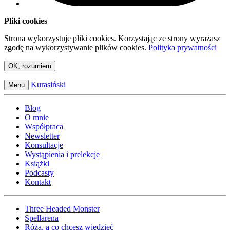
Pliki cookies
Strona wykorzystuje pliki cookies. Korzystając ze strony wyrażasz
zgodę na wykorzystywanie plików cookies.
Polityka prywatności
OK, rozumiem
Kurasiński
Menu
Blog
O mnie
Współpraca
Newsletter
Konsultacje
Wystąpienia i prelekcje
Książki
Podcasty
Kontakt
Three Headed Monster
Spellarena
Róża, a co chcesz wiedzieć