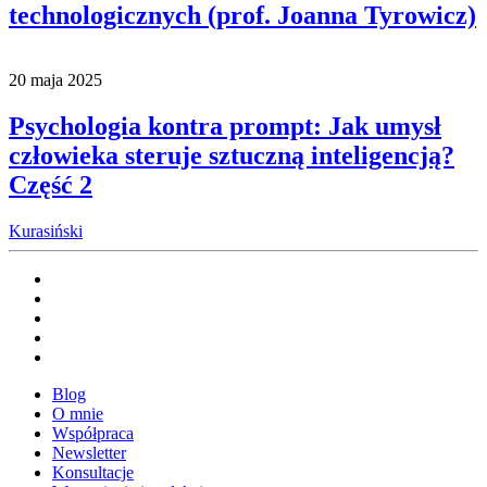
technologicznych (prof. Joanna Tyrowicz)
20 maja 2025
Psychologia kontra prompt: Jak umysł
człowieka steruje sztuczną inteligencją?
Część 2
Kurasiński
Blog
O mnie
Współpraca
Newsletter
Konsultacje