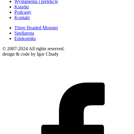
Wystąpienia i prelekcje
Książki
Podcasty
Kontakt
Three Headed Monster
Spellarena
Edukomiks
© 2007-2024 All rights reserved.
design & code by Igor Chudy