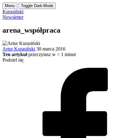
Menu
Toggle Dark-Mode
Kurasiński
Newsletter
arena_współpraca
Artur Kurasiński
30 marca 2016
Ten artykuł
przeczytasz w
< 1
minut
Podziel się