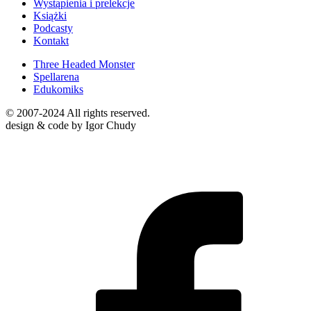
Wystąpienia i prelekcje
Książki
Podcasty
Kontakt
Three Headed Monster
Spellarena
Edukomiks
© 2007-2024 All rights reserved.
design & code by Igor Chudy