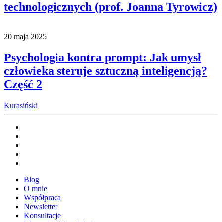
technologicznych (prof. Joanna Tyrowicz)
20 maja 2025
Psychologia kontra prompt: Jak umysł
człowieka steruje sztuczną inteligencją?
Część 2
Kurasiński
Blog
O mnie
Współpraca
Newsletter
Konsultacje