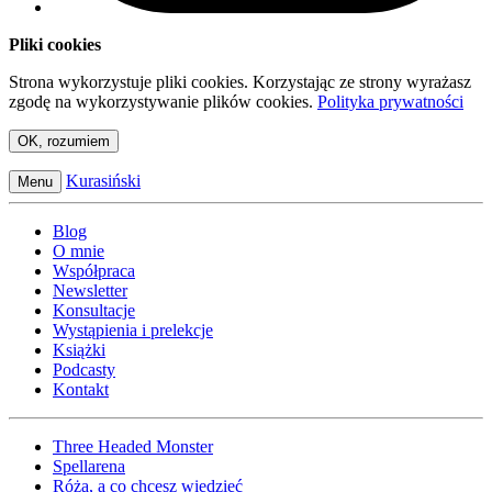
Pliki cookies
Strona wykorzystuje pliki cookies. Korzystając ze strony wyrażasz
zgodę na wykorzystywanie plików cookies.
Polityka prywatności
OK, rozumiem
Kurasiński
Menu
Blog
O mnie
Współpraca
Newsletter
Konsultacje
Wystąpienia i prelekcje
Książki
Podcasty
Kontakt
Three Headed Monster
Spellarena
Róża, a co chcesz wiedzieć