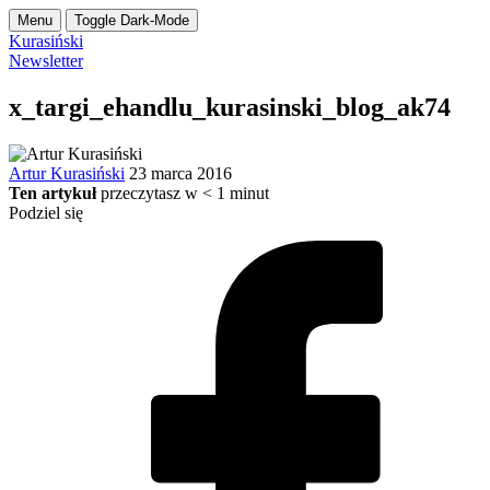
Menu
Toggle Dark-Mode
Kurasiński
Newsletter
x_targi_ehandlu_kurasinski_blog_ak74
Artur Kurasiński
23 marca 2016
Ten artykuł
przeczytasz w
< 1
minut
Podziel się