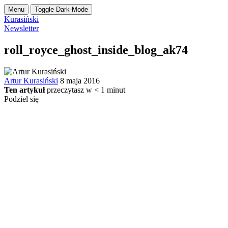
Menu
Toggle Dark-Mode
Kurasiński
Newsletter
roll_royce_ghost_inside_blog_ak74
Artur Kurasiński
8 maja 2016
Ten artykuł
przeczytasz w
< 1
minut
Podziel się