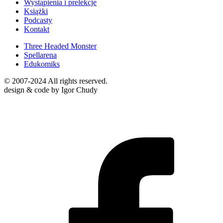
Wystąpienia i prelekcje
Książki
Podcasty
Kontakt
Three Headed Monster
Spellarena
Edukomiks
© 2007-2024 All rights reserved.
design & code by Igor Chudy