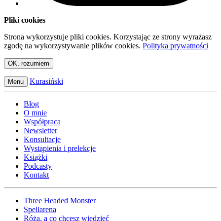
Pliki cookies
Strona wykorzystuje pliki cookies. Korzystając ze strony wyrażasz
zgodę na wykorzystywanie plików cookies.
Polityka prywatności
OK, rozumiem
Kurasiński
Menu
Blog
O mnie
Współpraca
Newsletter
Konsultacje
Wystąpienia i prelekcje
Książki
Podcasty
Kontakt
Three Headed Monster
Spellarena
Róża, a co chcesz wiedzieć