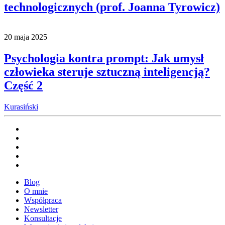
technologicznych (prof. Joanna Tyrowicz)
20 maja 2025
Psychologia kontra prompt: Jak umysł
człowieka steruje sztuczną inteligencją?
Część 2
Kurasiński
Blog
O mnie
Współpraca
Newsletter
Konsultacje