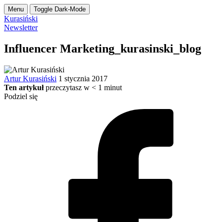
Menu
Toggle Dark-Mode
Kurasiński
Newsletter
Influencer Marketing_kurasinski_blog
Artur Kurasiński
1 stycznia 2017
Ten artykuł
przeczytasz w
< 1
minut
Podziel się