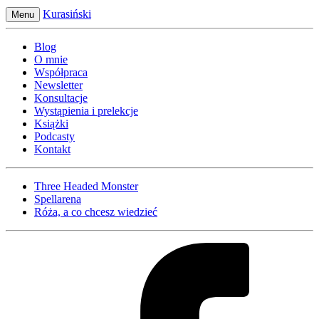
Kurasiński
Menu
Blog
O mnie
Współpraca
Newsletter
Konsultacje
Wystąpienia i prelekcje
Książki
Podcasty
Kontakt
Three Headed Monster
Spellarena
Róża, a co chcesz wiedzieć