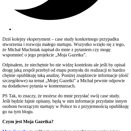
Dziś kolejny eksperyment – case study konkretnego przypadku
stworzenia i rozwoju małego startupu. Wszystko wzięło się z tego,
że Michał Machniak napisał do mnie z pytaniem czy mogę
wspomnieć o jego projekcie „Moja Gazetka”.
Odpisałem, że niechętnie bo nie widzę kontekstu ale jeśli by opisał
drogę jaką zespół przebył od etapu pomysłu do realizacji to bardzo
chętnie opublikuję taką analizę. Poniżej znajdziecie informacje (dość
szczegółowe) na temat „Mojej Gazetki” a Michał pewnie odpowie
na dodatkowe pytania w komentarzach.
PS Tak, to znaczy, że możesz do mnie przysłać swój case study.
Jeśli będzie fajnie opisany, będą w nim informacje przydatne innym
osobom tworzącym startupy w Polsce to z przyjemnością opublikuję
go na tym blogu.
Czym jest Moja Gazetka?