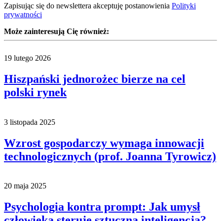
Zapisując się do newslettera akceptuję postanowienia
Polityki
prywatności
Może zainteresują Cię również:
19 lutego 2026
Hiszpański jednorożec bierze na cel
polski rynek
3 listopada 2025
Wzrost gospodarczy wymaga innowacji
technologicznych (prof. Joanna Tyrowicz)
20 maja 2025
Psychologia kontra prompt: Jak umysł
człowieka steruje sztuczną inteligencją?