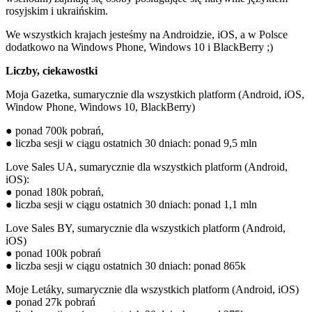
rosyjskim i ukraińskim.
We wszystkich krajach jesteśmy na Androidzie, iOS, a w Polsce
dodatkowo na Windows Phone, Windows 10 i BlackBerry ;)
Liczby, ciekawostki
Moja Gazetka, sumarycznie dla wszystkich platform (Android, iOS,
Window Phone, Windows 10, BlackBerry)
● ponad 700k pobrań,
● liczba sesji w ciągu ostatnich 30 dniach: ponad 9,5 mln
Love Sales UA, sumarycznie dla wszystkich platform (Android,
iOS):
● ponad 180k pobrań,
● liczba sesji w ciągu ostatnich 30 dniach: ponad 1,1 mln
Love Sales BY, sumarycznie dla wszystkich platform (Android,
iOS)
● ponad 100k pobrań
● liczba sesji w ciągu ostatnich 30 dniach: ponad 865k
Moje Letáky, sumarycznie dla wszystkich platform (Android, iOS)
● ponad 27k pobrań