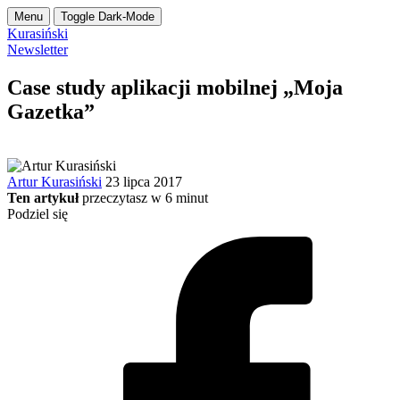
Menu
Toggle Dark-Mode
Kurasiński
Newsletter
Case study aplikacji mobilnej „Moja
Gazetka”
Artur Kurasiński
23 lipca 2017
Ten artykuł
przeczytasz w
6
minut
Podziel się