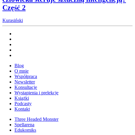
Część 2
Kurasiński
Blog
O mnie
Współpraca
Newsletter
Konsultacje
Wystąpienia i prelekcje
Książki
Podcasty
Kontakt
Three Headed Monster
Spellarena
Edukomiks