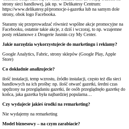
strony sieci handlowej, jak np. w Delikatesy Centrum:
https://www.delikatesy.pl/promocje-i-gazetka lub na samym dole
strony, obok logo Facebooka.
Staramy się przeprowadzać również wspólne akcje promocyjne na
Facebooku, ostatnie takie akcje, z dziś i wczoraj, to np. wzajemne
posty reklamowe z Drogerie Jasmin czy My Center.
Jakie narzędzia wykorzystujecie do marketingu i reklamy?
Google Analytics, Fabric, strony sklepów (Google Play, Apple
Store)
Co dokładnie analizujecie?
ilość instalacji, temp wzrostu, źródło instalacji, często też dla sieci
handlowych na ich prośbę: np. ilość otwarć gazetki, średni czas
spędzony na przeglądaniu gazetki, ile osób przeglądnęło gazetkę do
końca, jaka gazetka była najbardziej popularna…
Czy wydajecie jakieś środki na remarketing?
Nie wydajemy na remarketing
Model biznesowy – na czym zarabiacie?