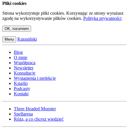
Pliki cookies
Strona wykorzystuje pliki cookies. Korzystając ze strony wyrażasz
zgodę na wykorzystywanie plików cookies.
Polityka prywatności
OK, rozumiem
Kurasiński
Menu
Blog
O mnie
Współpraca
Newsletter
Konsultacje
Wystąpienia i prelekcje
Książki
Podcasty
Kontakt
Three Headed Monster
Spellarena
Róża, a co chcesz wiedzieć