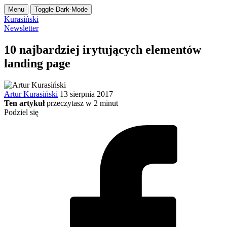
Menu
Toggle Dark-Mode
Kurasiński
Newsletter
10 najbardziej irytujących elementów
landing page
Artur Kurasiński
13 sierpnia 2017
Ten artykuł
przeczytasz w
2
minut
Podziel się