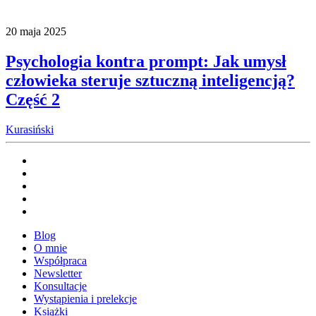
20 maja 2025
Psychologia kontra prompt: Jak umysł
człowieka steruje sztuczną inteligencją?
Część 2
Kurasiński
Blog
O mnie
Współpraca
Newsletter
Konsultacje
Wystąpienia i prelekcje
Książki