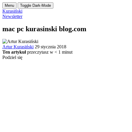
Menu
Toggle Dark-Mode
Kurasiński
Newsletter
mac pc kurasinski blog.com
Artur Kurasiński
29 stycznia 2018
Ten artykuł
przeczytasz w
< 1
minut
Podziel się