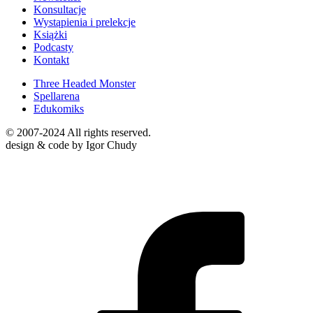
Konsultacje
Wystąpienia i prelekcje
Książki
Podcasty
Kontakt
Three Headed Monster
Spellarena
Edukomiks
© 2007-2024 All rights reserved.
design & code by Igor Chudy