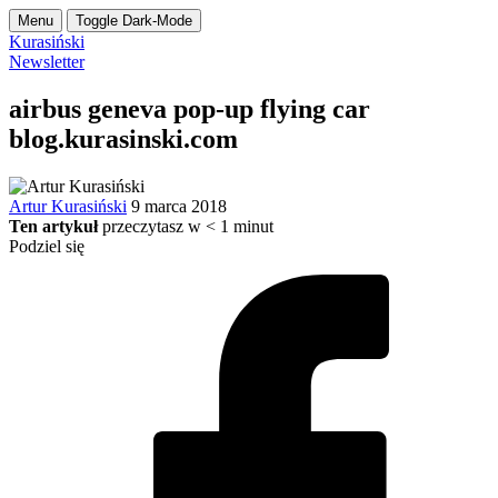
Menu
Toggle Dark-Mode
Kurasiński
Newsletter
airbus geneva pop-up flying car
blog.kurasinski.com
Artur Kurasiński
9 marca 2018
Ten artykuł
przeczytasz w
< 1
minut
Podziel się