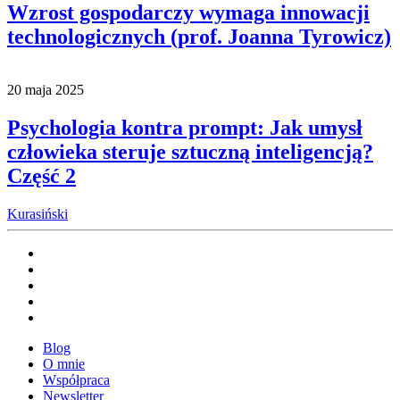
Wzrost gospodarczy wymaga innowacji
technologicznych (prof. Joanna Tyrowicz)
20 maja 2025
Psychologia kontra prompt: Jak umysł
człowieka steruje sztuczną inteligencją?
Część 2
Kurasiński
Blog
O mnie
Współpraca
Newsletter