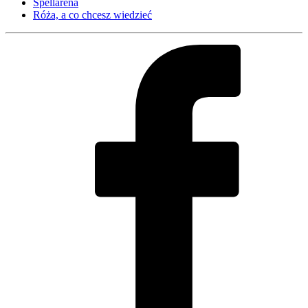
Spellarena
Róża, a co chcesz wiedzieć