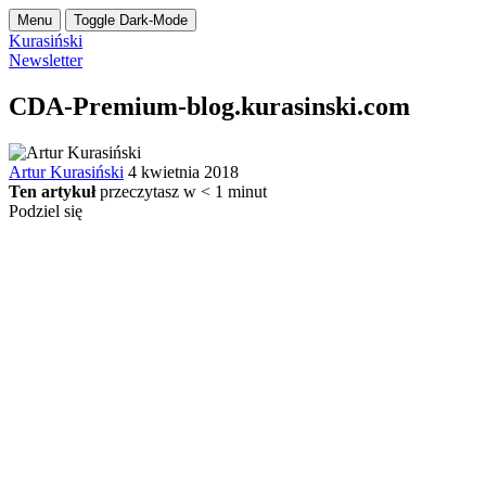
Menu
Toggle Dark-Mode
Kurasiński
Newsletter
CDA-Premium-blog.kurasinski.com
Artur Kurasiński
4 kwietnia 2018
Ten artykuł
przeczytasz w
< 1
minut
Podziel się