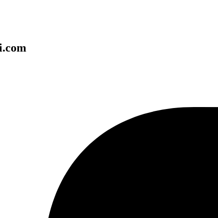
ki.com