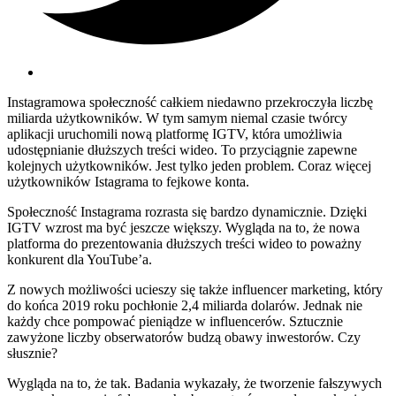
Instagramowa społeczność całkiem niedawno przekroczyła liczbę
miliarda użytkowników. W tym samym niemal czasie twórcy
aplikacji uruchomili nową platformę IGTV, która umożliwia
udostępnianie dłuższych treści wideo. To przyciągnie zapewne
kolejnych użytkowników. Jest tylko jeden problem. Coraz więcej
użytkowników Istagrama to fejkowe konta.
Społeczność Instagrama rozrasta się bardzo dynamicznie. Dzięki
IGTV wzrost ma być jeszcze większy. Wygląda na to, że nowa
platforma do prezentowania dłuższych treści wideo to poważny
konkurent dla YouTube’a.
Z nowych możliwości ucieszy się także influencer marketing, który
do końca 2019 roku pochłonie 2,4 miliarda dolarów. Jednak nie
każdy chce pompować pieniądze w influencerów. Sztucznie
zawyżone liczby obserwatorów budzą obawy inwestorów. Czy
słusznie?
Wygląda na to, że tak. Badania wykazały, że tworzenie fałszywych