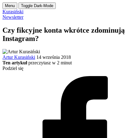
Menu
Toggle Dark-Mode
Kurasiński
Newsletter
Czy fikcyjne konta wkrótce zdominują
Instagram?
Artur Kurasiński
14 września 2018
Ten artykuł
przeczytasz w
2
minut
Podziel się