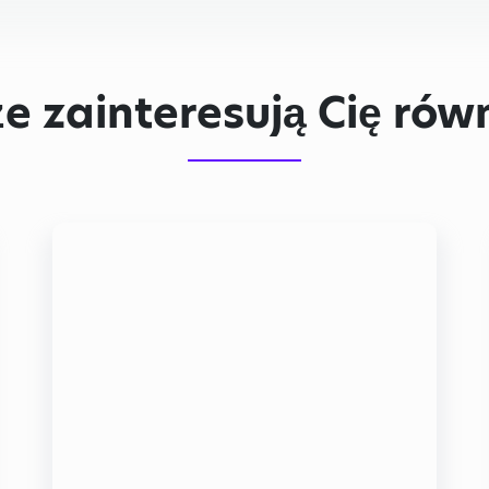
e zainteresują Cię równ