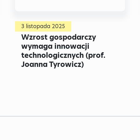
3 listopada 2025
Wzrost gospodarczy
wymaga innowacji
technologicznych (prof.
Joanna Tyrowicz)