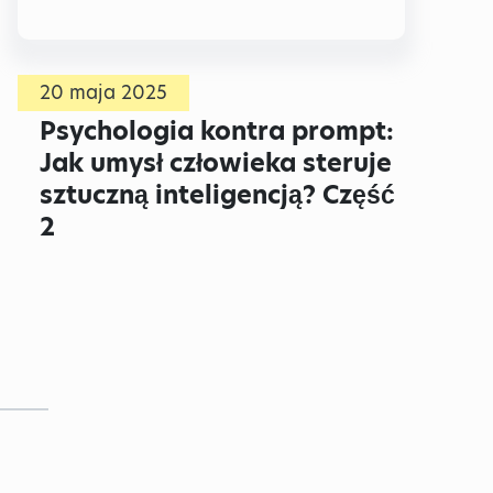
20 maja 2025
Psychologia kontra prompt:
Jak umysł człowieka steruje
sztuczną inteligencją? Część
2