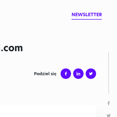
NEWSLETTER
i.com
Podziel się