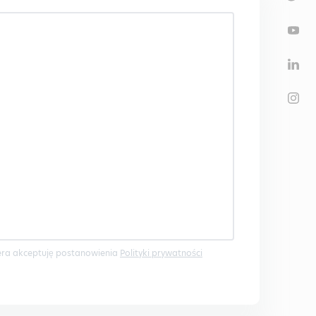
tera akceptuję postanowienia
Polityki prywatności