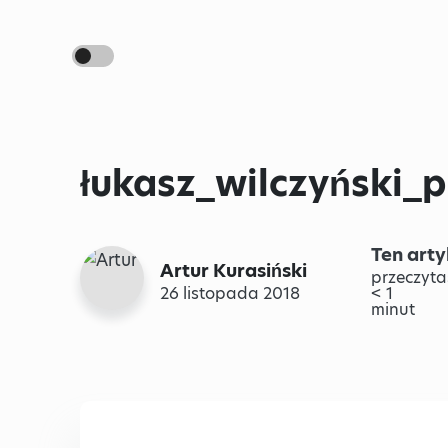
łukasz_wilczyński_p
Ten arty
Artur Kurasiński
przeczyta
26 listopada 2018
< 1
minut