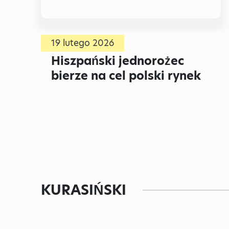
19 lutego 2026
Hiszpański jednorożec
bierze na cel polski rynek
KURASIŃSKI