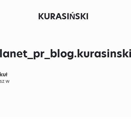
KURASIŃSKI
lanet_pr_blog.kurasinsk
kuł
sz w