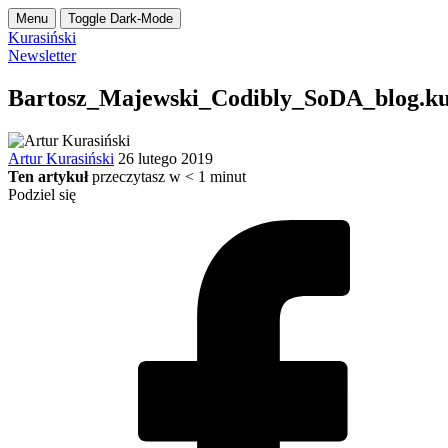
Menu
Toggle Dark-Mode
Kurasiński
Newsletter
Bartosz_Majewski_Codibly_SoDA_blog.ku
Artur Kurasiński
26 lutego 2019
Ten artykuł
przeczytasz w
< 1
minut
Podziel się