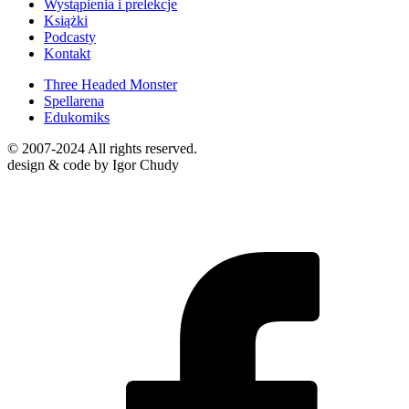
Wystąpienia i prelekcje
Książki
Podcasty
Kontakt
Three Headed Monster
Spellarena
Edukomiks
© 2007-2024 All rights reserved.
design & code by Igor Chudy