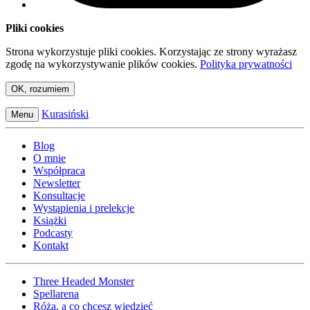
Pliki cookies
Strona wykorzystuje pliki cookies. Korzystając ze strony wyrażasz
zgodę na wykorzystywanie plików cookies.
Polityka prywatności
OK, rozumiem
Kurasiński
Menu
Blog
O mnie
Współpraca
Newsletter
Konsultacje
Wystąpienia i prelekcje
Książki
Podcasty
Kontakt
Three Headed Monster
Spellarena
Róża, a co chcesz wiedzieć