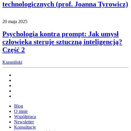
technologicznych (prof. Joanna Tyrowicz)
20 maja 2025
Psychologia kontra prompt: Jak umysł
człowieka steruje sztuczną inteligencją?
Część 2
Kurasiński
Blog
O mnie
Współpraca
Newsletter
Konsultacje