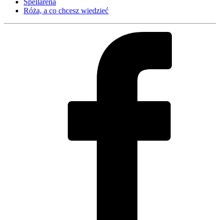
Spellarena
Róża, a co chcesz wiedzieć