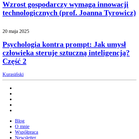
Wzrost gospodarczy wymaga innowacji
technologicznych (prof. Joanna Tyrowicz)
20 maja 2025
Psychologia kontra prompt: Jak umysł
człowieka steruje sztuczną inteligencją?
Część 2
Kurasiński
Blog
O mnie
Współpraca
Newsletter