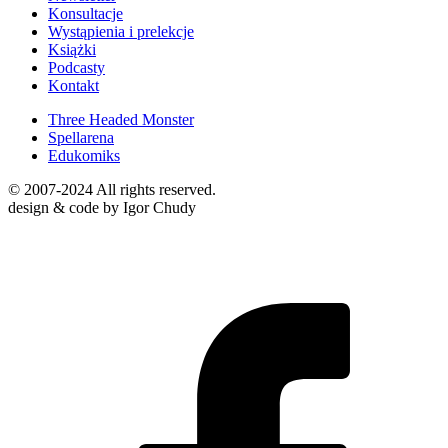
Konsultacje
Wystąpienia i prelekcje
Książki
Podcasty
Kontakt
Three Headed Monster
Spellarena
Edukomiks
© 2007-2024 All rights reserved.
design & code by Igor Chudy