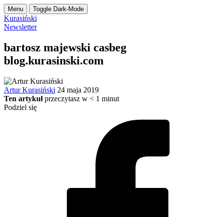
Menu
Toggle Dark-Mode
Kurasiński
Newsletter
bartosz majewski casbeg
blog.kurasinski.com
Artur Kurasiński
24 maja 2019
Ten artykuł
przeczytasz w
< 1
minut
Podziel się