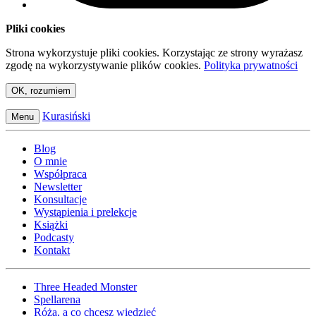
Pliki cookies
Strona wykorzystuje pliki cookies. Korzystając ze strony wyrażasz
zgodę na wykorzystywanie plików cookies.
Polityka prywatności
OK, rozumiem
Kurasiński
Menu
Blog
O mnie
Współpraca
Newsletter
Konsultacje
Wystąpienia i prelekcje
Książki
Podcasty
Kontakt
Three Headed Monster
Spellarena
Róża, a co chcesz wiedzieć