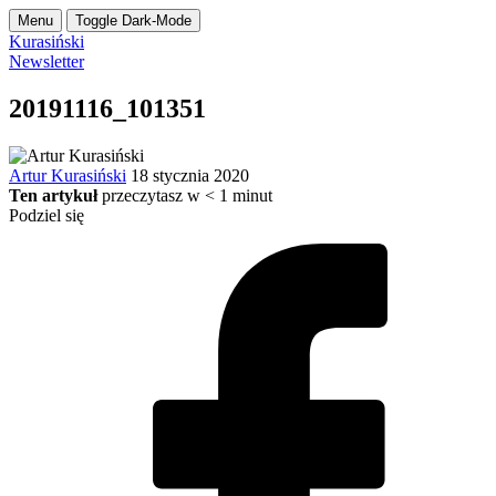
Menu
Toggle Dark-Mode
Kurasiński
Newsletter
20191116_101351
Artur Kurasiński
18 stycznia 2020
Ten artykuł
przeczytasz w
< 1
minut
Podziel się