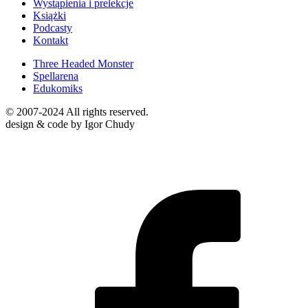
Wystąpienia i prelekcje
Książki
Podcasty
Kontakt
Three Headed Monster
Spellarena
Edukomiks
© 2007-2024 All rights reserved.
design & code by Igor Chudy