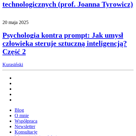
technologicznych (prof. Joanna Tyrowicz)
20 maja 2025
Psychologia kontra prompt: Jak umysł
człowieka steruje sztuczną inteligencją?
Część 2
Kurasiński
Blog
O mnie
Współpraca
Newsletter
Konsultacje