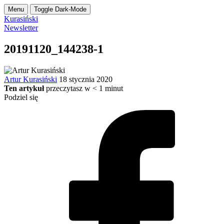
Menu
Toggle Dark-Mode
Kurasiński
Newsletter
20191120_144238-1
Artur Kurasiński
18 stycznia 2020
Ten artykuł
przeczytasz w
< 1
minut
Podziel się