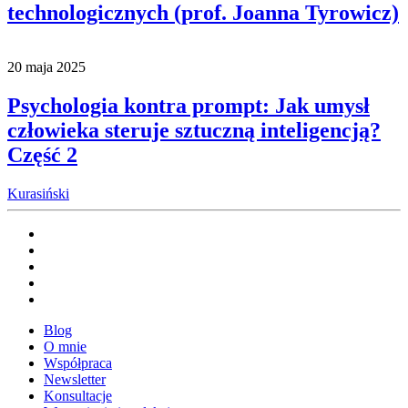
technologicznych (prof. Joanna Tyrowicz)
20 maja 2025
Psychologia kontra prompt: Jak umysł
człowieka steruje sztuczną inteligencją?
Część 2
Kurasiński
Blog
O mnie
Współpraca
Newsletter
Konsultacje