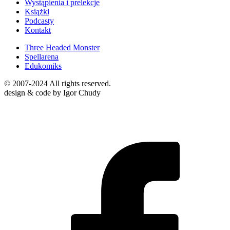
Wystąpienia i prelekcje
Książki
Podcasty
Kontakt
Three Headed Monster
Spellarena
Edukomiks
© 2007-2024 All rights reserved.
design & code by Igor Chudy