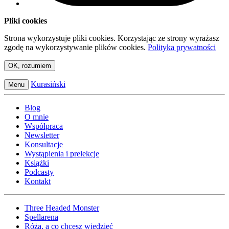
Pliki cookies
Strona wykorzystuje pliki cookies. Korzystając ze strony wyrażasz
zgodę na wykorzystywanie plików cookies.
Polityka prywatności
OK, rozumiem
Kurasiński
Menu
Blog
O mnie
Współpraca
Newsletter
Konsultacje
Wystąpienia i prelekcje
Książki
Podcasty
Kontakt
Three Headed Monster
Spellarena
Róża, a co chcesz wiedzieć