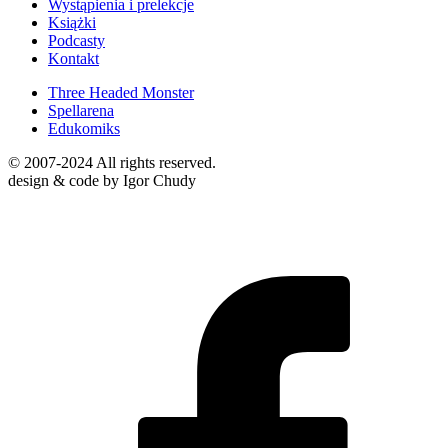
Wystąpienia i prelekcje
Książki
Podcasty
Kontakt
Three Headed Monster
Spellarena
Edukomiks
© 2007-2024 All rights reserved.
design & code by Igor Chudy