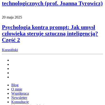
technologicznych (prof. Joanna Tyrowicz)
20 maja 2025
Psychologia kontra prompt: Jak umysł
człowieka steruje sztuczną inteligencją?
Część 2
Kurasiński
Blog
O mnie
Współpraca
Newsletter
Konsultacje