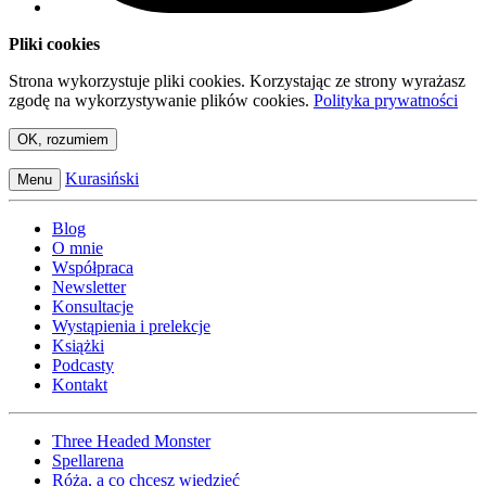
Pliki cookies
Strona wykorzystuje pliki cookies. Korzystając ze strony wyrażasz
zgodę na wykorzystywanie plików cookies.
Polityka prywatności
OK, rozumiem
Kurasiński
Menu
Blog
O mnie
Współpraca
Newsletter
Konsultacje
Wystąpienia i prelekcje
Książki
Podcasty
Kontakt
Three Headed Monster
Spellarena
Róża, a co chcesz wiedzieć