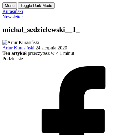
Menu
Toggle Dark-Mode
Kurasiński
Newsletter
michal_sedzielewski__1_
Artur Kurasiński
24 sierpnia 2020
Ten artykuł
przeczytasz w
< 1
minut
Podziel się