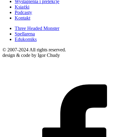
Wystąpienia i prelekcje
Książki
Podcasty
Kontakt
Three Headed Monster
Spellarena
Edukomiks
© 2007-2024 All rights reserved.
design & code by Igor Chudy