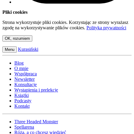
Pliki cookies
Strona wykorzystuje pliki cookies. Korzystając ze strony wyrażasz
zgodę na wykorzystywanie plików cookies.
Polityka prywatności
OK, rozumiem
Kurasiński
Menu
Blog
O mnie
Współpraca
Newsletter
Konsultacje
Wystąpienia i prelekcje
Książki
Podcasty
Kontakt
Three Headed Monster
Spellarena
Róża, a co chcesz wiedzieć