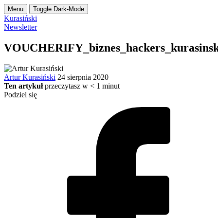
Menu
Toggle Dark-Mode
Kurasiński
Newsletter
VOUCHERIFY_biznes_hackers_kurasinsk
Artur Kurasiński
24 sierpnia 2020
Ten artykuł
przeczytasz w
< 1
minut
Podziel się