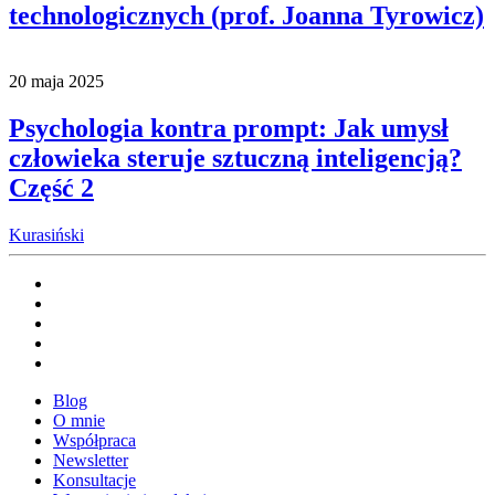
technologicznych (prof. Joanna Tyrowicz)
20 maja 2025
Psychologia kontra prompt: Jak umysł
człowieka steruje sztuczną inteligencją?
Część 2
Kurasiński
Blog
O mnie
Współpraca
Newsletter
Konsultacje