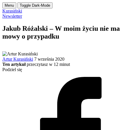
Menu
Toggle Dark-Mode
Kurasiński
Newsletter
Jakub Różalski – W moim życiu nie ma
mowy o przypadku
Artur Kurasiński
7 września 2020
Ten artykuł
przeczytasz w
12
minut
Podziel się