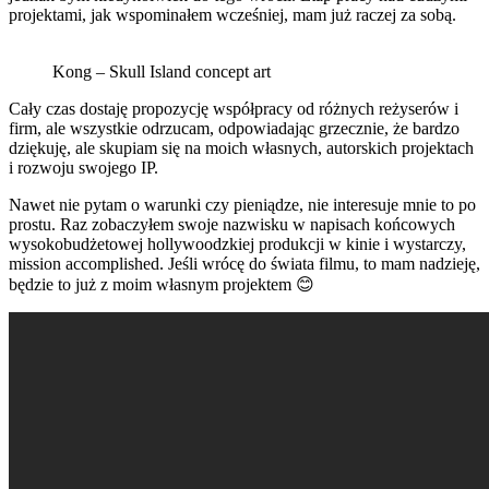
projektami, jak wspominałem wcześniej, mam już raczej za sobą.
Kong – Skull Island concept art
Cały czas dostaję propozycję współpracy od różnych reżyserów i
firm, ale wszystkie odrzucam, odpowiadając grzecznie, że bardzo
dziękuję, ale skupiam się na moich własnych, autorskich projektach
i rozwoju swojego IP.
Nawet nie pytam o warunki czy pieniądze, nie interesuje mnie to po
prostu. Raz zobaczyłem swoje nazwisku w napisach końcowych
wysokobudżetowej hollywoodzkiej produkcji w kinie i wystarczy,
mission accomplished. Jeśli wrócę do świata filmu, to mam nadzieję,
będzie to już z moim własnym projektem 😊