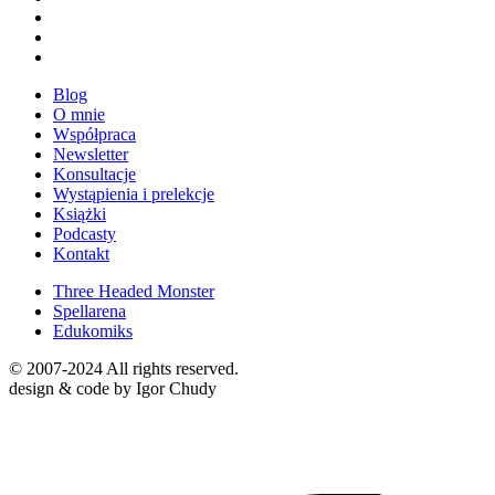
Blog
O mnie
Współpraca
Newsletter
Konsultacje
Wystąpienia i prelekcje
Książki
Podcasty
Kontakt
Three Headed Monster
Spellarena
Edukomiks
© 2007-2024 All rights reserved.
design & code by Igor Chudy