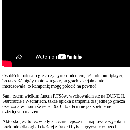
Osobiście polecam grę z czystym sumieniem, jeśli nie multiplayer,
bo ta cześć nigdy mnie w tego typu grach specjalnie nie
interesowała, to kampanię mogę polecić na pewno!
Sam jestem wielkim fanem RTSów, wychowałem się na DUNE II,
Starcrafcie i Wacraftach, także epicka kampania dla jednego gracza
osadzona w moim świecie 1920+ to dla mnie jak spełnienie
dziecięcych marzeń!
Aktorsko jest to też wtedy znacznie lepsze i na naprawdę wysokim
poziomie (dialogi dla każdej z frakcji były nagrywane w trzech