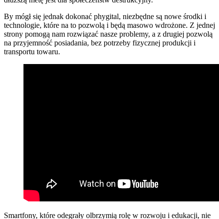
By mógł się jednak dokonać phygital, niezbędne są nowe środki i
technologie, które na to pozwolą i będą masowo wdrożone. Z jednej
strony pomogą nam rozwiązać nasze problemy, a z drugiej pozwolą
na przyjemność posiadania, bez potrzeby fizycznej produkcji i
transportu towaru.
Smartfony, które odegrały olbrzymią rolę w rozwoju i edukacji, nie