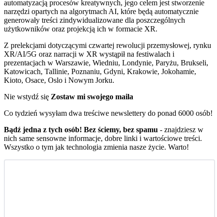
automatyzacją procesów kreatywnych, jego celem jest stworzenie
narzędzi opartych na algorytmach AI, które będą automatycznie
generowały treści zindywidualizowane dla poszczególnych
użytkowników oraz projekcją ich w formacie XR.
Z prelekcjami dotyczącymi czwartej rewolucji przemysłowej, rynku
XR/AI/5G oraz narracji w XR wystąpił na festiwalach i
prezentacjach w Warszawie, Wiedniu, Londynie, Paryżu, Brukseli,
Katowicach, Tallinie, Poznaniu, Gdyni, Krakowie, Jokohamie,
Kioto, Osace, Oslo i Nowym Jorku.
Nie wstydź się
Zostaw mi swojego maila
Co tydzień wysyłam dwa treściwe newslettery do ponad 6000 osób!
Bądź jedna z tych osób! Bez ściemy, bez spamu
- znajdziesz w
nich same sensowne informacje, dobre linki i wartościowe treści.
Wszystko o tym jak technologia zmienia nasze życie. Warto!