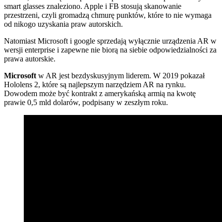
smart glasses znaleziono. Apple i FB stosują skanowanie
przestrzeni, czyli gromadzą chmurę punktów, które to nie wymaga
od nikogo uzyskania praw autorskich.
Natomiast Microsoft i google sprzedają wyłącznie urządzenia AR w
wersji enterprise i zapewne nie biorą na siebie odpowiedzialności za
prawa autorskie.
Microsoft
w AR jest bezdyskusyjnym liderem. W 2019 pokazał
Hololens 2, które są najlepszym narzędziem AR na rynku.
Dowodem może być kontrakt z amerykańską armią na kwotę
prawie 0,5 mld dolarów, podpisany w zeszłym roku.