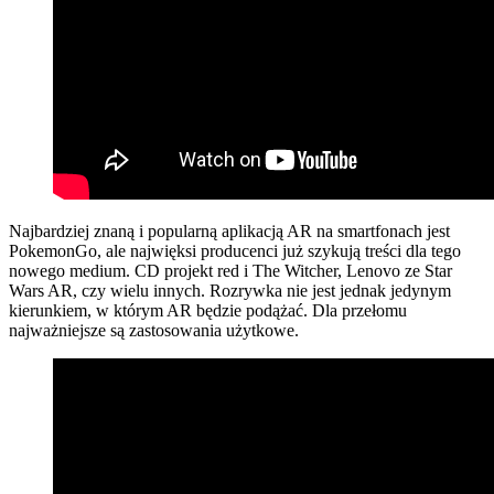
Najbardziej znaną i popularną aplikacją AR na smartfonach jest
PokemonGo, ale najwięksi producenci już szykują treści dla tego
nowego medium. CD projekt red i The Witcher, Lenovo ze Star
Wars AR, czy wielu innych. Rozrywka nie jest jednak jedynym
kierunkiem, w którym AR będzie podążać. Dla przełomu
najważniejsze są zastosowania użytkowe.