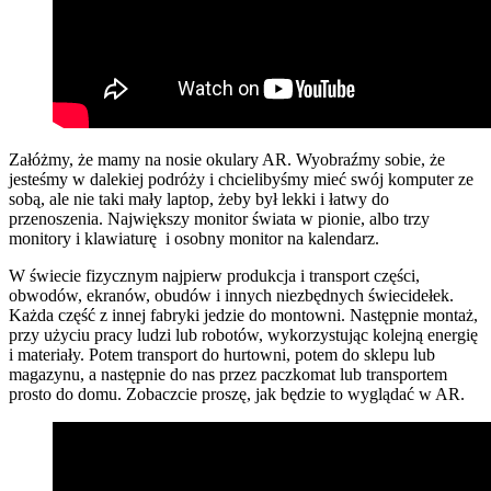
Załóżmy, że mamy na nosie okulary AR. Wyobraźmy sobie, że
jesteśmy w dalekiej podróży i chcielibyśmy mieć swój komputer ze
sobą, ale nie taki mały laptop, żeby był lekki i łatwy do
przenoszenia. Największy monitor świata w pionie, albo trzy
monitory i klawiaturę i osobny monitor na kalendarz.
W świecie fizycznym najpierw produkcja i transport części,
obwodów, ekranów, obudów i innych niezbędnych świecidełek.
Każda część z innej fabryki jedzie do montowni. Następnie montaż,
przy użyciu pracy ludzi lub robotów, wykorzystując kolejną energię
i materiały. Potem transport do hurtowni, potem do sklepu lub
magazynu, a następnie do nas przez paczkomat lub transportem
prosto do domu. Zobaczcie proszę, jak będzie to wyglądać w AR.