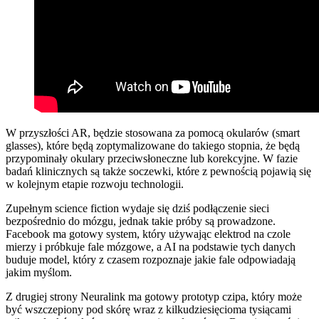
W przyszłości AR, będzie stosowana za pomocą okularów (smart
glasses), które będą zoptymalizowane do takiego stopnia, że będą
przypominały okulary przeciwsłoneczne lub korekcyjne. W fazie
badań klinicznych są także soczewki, które z pewnością pojawią się
w kolejnym etapie rozwoju technologii.
Zupełnym science fiction wydaje się dziś podłączenie sieci
bezpośrednio do mózgu, jednak takie próby są prowadzone.
Facebook ma gotowy system, który używając elektrod na czole
mierzy i próbkuje fale mózgowe, a AI na podstawie tych danych
buduje model, który z czasem rozpoznaje jakie fale odpowiadają
jakim myślom.
Z drugiej strony Neuralink ma gotowy prototyp czipa, który może
być wszczepiony pod skórę wraz z kilkudziesięcioma tysiącami