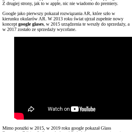
Z drugiej strony, jak to w apple, nic nie wiadomo do premiery.
Google jako pierwszy pokazał rozwiązania AR, które szło w
kierunku okularów AR. W 2013 roku świat ujrzał zupełnie nowy
koncept
google glases
, w 2015 urządzenia te weszły do sprzedaży, a
w 2017 zostało ze sprzedaży wycofane.
Mimo porażki w 2015, w 2019 roku google pokazał Glass