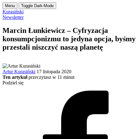
Menu
Toggle Dark-Mode
Kurasiński
Newsletter
Marcin Łunkiewicz – Cyfryzacja
konsumpcjonizmu to jedyna opcja, byśmy
przestali niszczyć naszą planetę
Artur Kurasiński
17 listopada 2020
Ten artykuł
przeczytasz w
11
minut
Podziel się