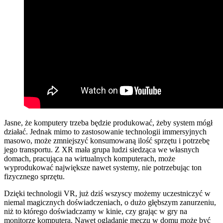
Jasne, że komputery trzeba będzie produkować, żeby system mógł
działać. Jednak mimo to zastosowanie technologii immersyjnych
masowo, może zmniejszyć konsumowaną ilość sprzętu i potrzebę
jego transportu. Z XR mała grupa ludzi siedząca we własnych
domach, pracująca na wirtualnych komputerach, może
wyprodukować największe nawet systemy, nie potrzebując ton
fizycznego sprzętu.
Dzięki technologii VR, już dziś wszyscy możemy uczestniczyć w
niemal magicznych doświadczeniach, o dużo głębszym zanurzeniu,
niż to którego doświadczamy w kinie, czy grając w gry na
monitorze komputera. Nawet oglądanie meczu w domu może być