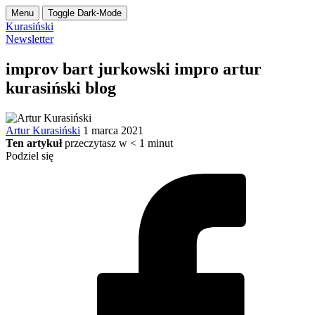
Menu
Toggle Dark-Mode
Kurasiński
Newsletter
improv bart jurkowski impro artur
kurasiński blog
Artur Kurasiński
1 marca 2021
Ten artykuł
przeczytasz w
< 1
minut
Podziel się