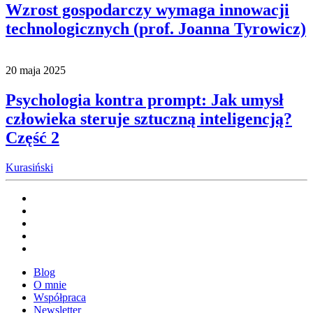
Wzrost gospodarczy wymaga innowacji
technologicznych (prof. Joanna Tyrowicz)
20 maja 2025
Psychologia kontra prompt: Jak umysł
człowieka steruje sztuczną inteligencją?
Część 2
Kurasiński
Blog
O mnie
Współpraca
Newsletter