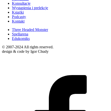
Konsultacje
Wystąpienia i prelekcje
Książki
Podcasty
Kontakt
Three Headed Monster
Spellarena
Edukomiks
© 2007-2024 All rights reserved.
design & code by Igor Chudy