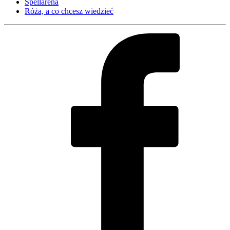
Spellarena
Róża, a co chcesz wiedzieć