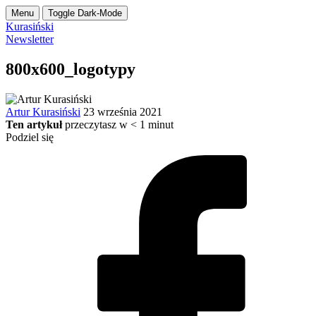
Menu
Toggle Dark-Mode
Kurasiński
Newsletter
800x600_logotypy
Artur Kurasiński
23 września 2021
Ten artykuł
przeczytasz w
< 1
minut
Podziel się