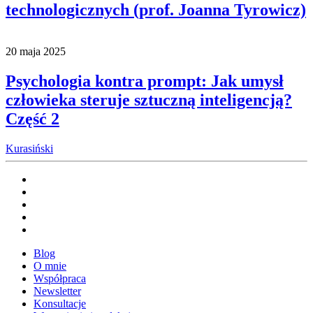
technologicznych (prof. Joanna Tyrowicz)
20 maja 2025
Psychologia kontra prompt: Jak umysł
człowieka steruje sztuczną inteligencją?
Część 2
Kurasiński
Blog
O mnie
Współpraca
Newsletter
Konsultacje