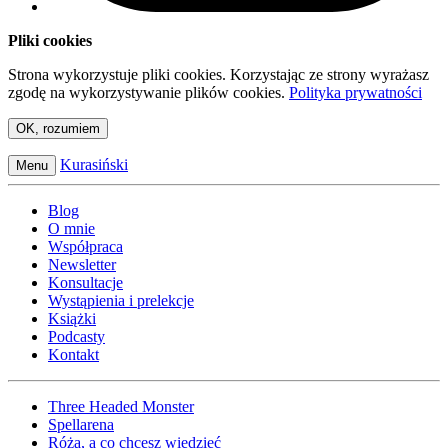
Pliki cookies
Strona wykorzystuje pliki cookies. Korzystając ze strony wyrażasz
zgodę na wykorzystywanie plików cookies.
Polityka prywatności
OK, rozumiem
Kurasiński
Menu
Blog
O mnie
Współpraca
Newsletter
Konsultacje
Wystąpienia i prelekcje
Książki
Podcasty
Kontakt
Three Headed Monster
Spellarena
Róża, a co chcesz wiedzieć