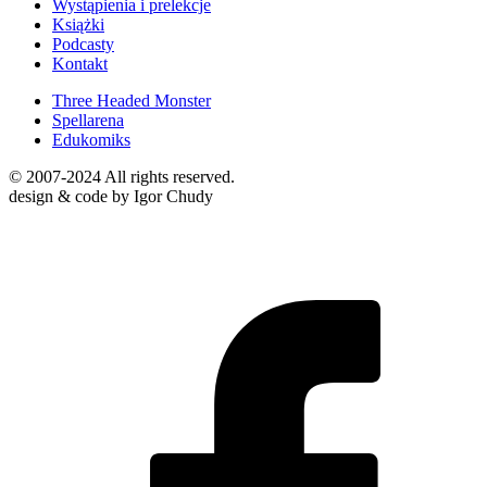
Wystąpienia i prelekcje
Książki
Podcasty
Kontakt
Three Headed Monster
Spellarena
Edukomiks
© 2007-2024 All rights reserved.
design & code by Igor Chudy