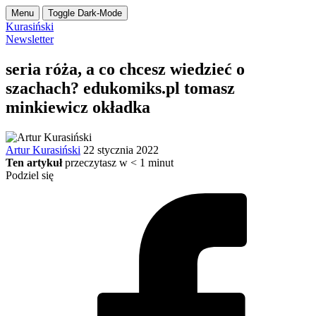
Menu
Toggle Dark-Mode
Kurasiński
Newsletter
seria róża, a co chcesz wiedzieć o
szachach? edukomiks.pl tomasz
minkiewicz okładka
Artur Kurasiński
22 stycznia 2022
Ten artykuł
przeczytasz w
< 1
minut
Podziel się