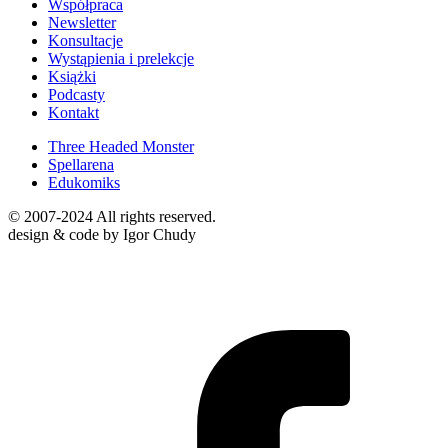
Współpraca
Newsletter
Konsultacje
Wystąpienia i prelekcje
Książki
Podcasty
Kontakt
Three Headed Monster
Spellarena
Edukomiks
© 2007-2024 All rights reserved.
design & code by Igor Chudy