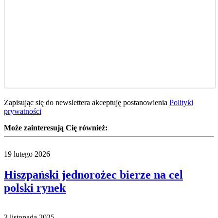
Zapisując się do newslettera akceptuję postanowienia
Polityki
prywatności
Może zainteresują Cię również:
19 lutego 2026
Hiszpański jednorożec bierze na cel
polski rynek
3 listopada 2025