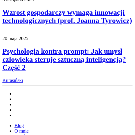
Wzrost gospodarczy wymaga innowacji
technologicznych (prof. Joanna Tyrowicz)
20 maja 2025
Psychologia kontra prompt: Jak umysł
człowieka steruje sztuczną inteligencją?
Część 2
Kurasiński
Blog
O mnie