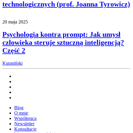
technologicznych (prof. Joanna Tyrowicz)
20 maja 2025
Psychologia kontra prompt: Jak umysł
człowieka steruje sztuczną inteligencją?
Część 2
Kurasiński
Blog
O mnie
Współpraca
Newsletter
Konsultacje