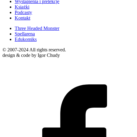
Wystąpienia i prelekcje
Książki
Podcasty
Kontakt
Three Headed Monster
Spellarena
Edukomiks
© 2007-2024 All rights reserved.
design & code by Igor Chudy