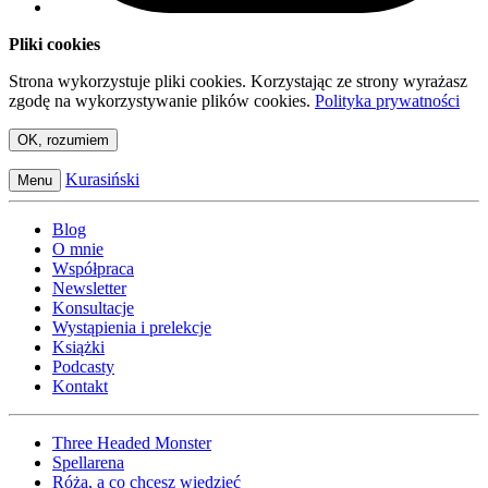
Pliki cookies
Strona wykorzystuje pliki cookies. Korzystając ze strony wyrażasz
zgodę na wykorzystywanie plików cookies.
Polityka prywatności
OK, rozumiem
Kurasiński
Menu
Blog
O mnie
Współpraca
Newsletter
Konsultacje
Wystąpienia i prelekcje
Książki
Podcasty
Kontakt
Three Headed Monster
Spellarena
Róża, a co chcesz wiedzieć