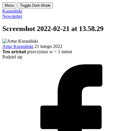
Menu
Toggle Dark-Mode
Kurasiński
Newsletter
Screenshot 2022-02-21 at 13.58.29
Artur Kurasiński
21 lutego 2022
Ten artykuł
przeczytasz w
< 1
minut
Podziel się