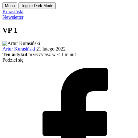
Menu
Toggle Dark-Mode
Kurasiński
Newsletter
VP 1
Artur Kurasiński
21 lutego 2022
Ten artykuł
przeczytasz w
< 1
minut
Podziel się