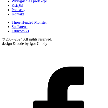
Wystąpienia i prelekcje
Książki
Podcasty
Kontakt
Three Headed Monster
Spellarena
Edukomiks
© 2007-2024 All rights reserved.
design & code by Igor Chudy