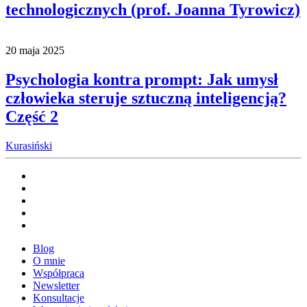
technologicznych (prof. Joanna Tyrowicz)
20 maja 2025
Psychologia kontra prompt: Jak umysł
człowieka steruje sztuczną inteligencją?
Część 2
Kurasiński
Blog
O mnie
Współpraca
Newsletter
Konsultacje