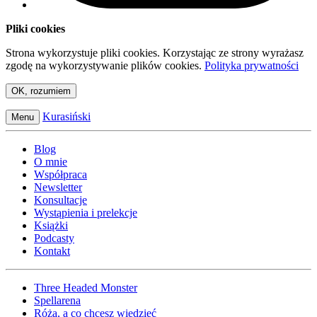
Pliki cookies
Strona wykorzystuje pliki cookies. Korzystając ze strony wyrażasz
zgodę na wykorzystywanie plików cookies.
Polityka prywatności
OK, rozumiem
Kurasiński
Menu
Blog
O mnie
Współpraca
Newsletter
Konsultacje
Wystąpienia i prelekcje
Książki
Podcasty
Kontakt
Three Headed Monster
Spellarena
Róża, a co chcesz wiedzieć