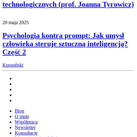
technologicznych (prof. Joanna Tyrowicz)
20 maja 2025
Psychologia kontra prompt: Jak umysł
człowieka steruje sztuczną inteligencją?
Część 2
Kurasiński
Blog
O mnie
Współpraca
Newsletter
Konsultacje