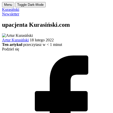
Menu
Toggle Dark-Mode
Kurasiński
Newsletter
upacjenta Kurasiński.com
Artur Kurasiński
18 lutego 2022
Ten artykuł
przeczytasz w
< 1
minut
Podziel się