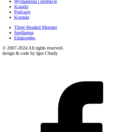
Wystąpienia i prelekcje
Książki
Podcasty
Kontakt
Three Headed Monster
Spellarena
Edukomiks
© 2007-2024 All rights reserved.
design & code by Igor Chudy