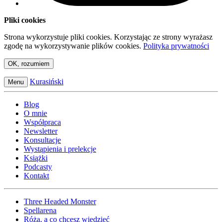
Pliki cookies
Strona wykorzystuje pliki cookies. Korzystając ze strony wyrażasz
zgodę na wykorzystywanie plików cookies.
Polityka prywatności
OK, rozumiem
Kurasiński
Menu
Blog
O mnie
Współpraca
Newsletter
Konsultacje
Wystąpienia i prelekcje
Książki
Podcasty
Kontakt
Three Headed Monster
Spellarena
Róża, a co chcesz wiedzieć