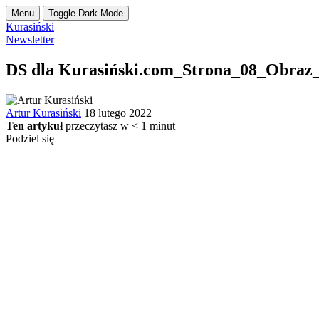
Menu
Toggle Dark-Mode
Kurasiński
Newsletter
DS dla Kurasiński.com_Strona_08_Obraz
Artur Kurasiński
18 lutego 2022
Ten artykuł
przeczytasz w
< 1
minut
Podziel się