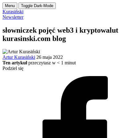
Menu
Toggle Dark-Mode
Kurasiński
Newsletter
słowniczek pojęć web3 i kryptowalut
kurasinski.com blog
Artur Kurasiński
26 maja 2022
Ten artykuł
przeczytasz w
< 1
minut
Podziel się