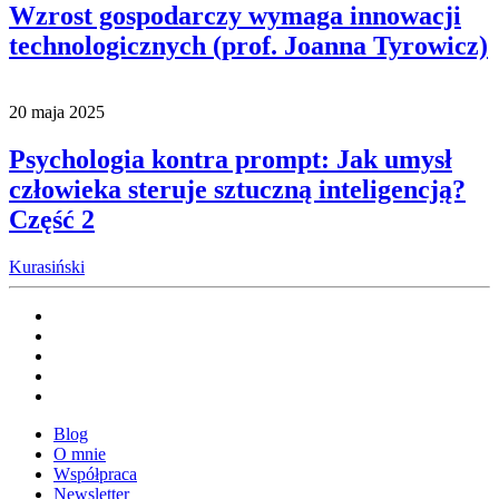
Wzrost gospodarczy wymaga innowacji
technologicznych (prof. Joanna Tyrowicz)
20 maja 2025
Psychologia kontra prompt: Jak umysł
człowieka steruje sztuczną inteligencją?
Część 2
Kurasiński
Blog
O mnie
Współpraca
Newsletter