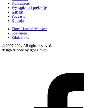
Konsultacje
Wystąpienia i prelekcje
Książki
Podcasty
Kontakt
Three Headed Monster
Spellarena
Edukomiks
© 2007-2024 All rights reserved.
design & code by Igor Chudy