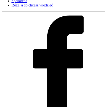
Spellarena
Róża, a co chcesz wiedzieć