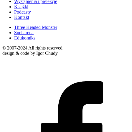
Wystąpienia i prelekcje
Książki
Podcasty
Kontakt
Three Headed Monster
Spellarena
Edukomiks
© 2007-2024 All rights reserved.
design & code by Igor Chudy