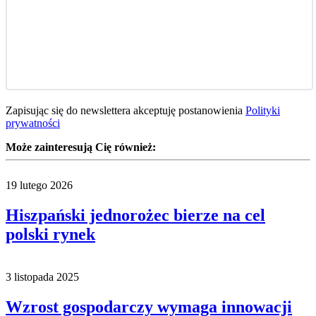
Zapisując się do newslettera akceptuję postanowienia
Polityki
prywatności
Może zainteresują Cię również:
19 lutego 2026
Hiszpański jednorożec bierze na cel
polski rynek
3 listopada 2025
Wzrost gospodarczy wymaga innowacji