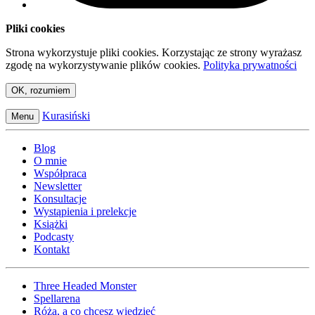
Pliki cookies
Strona wykorzystuje pliki cookies. Korzystając ze strony wyrażasz
zgodę na wykorzystywanie plików cookies.
Polityka prywatności
OK, rozumiem
Kurasiński
Menu
Blog
O mnie
Współpraca
Newsletter
Konsultacje
Wystąpienia i prelekcje
Książki
Podcasty
Kontakt
Three Headed Monster
Spellarena
Róża, a co chcesz wiedzieć