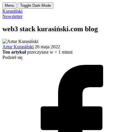
Menu
Toggle Dark-Mode
Kurasiński
Newsletter
web3 stack kurasiński.com blog
Artur Kurasiński
26 maja 2022
Ten artykuł
przeczytasz w
< 1
minut
Podziel się