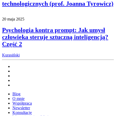
technologicznych (prof. Joanna Tyrowicz)
20 maja 2025
Psychologia kontra prompt: Jak umysł
człowieka steruje sztuczną inteligencją?
Część 2
Kurasiński
Blog
O mnie
Współpraca
Newsletter
Konsultacje