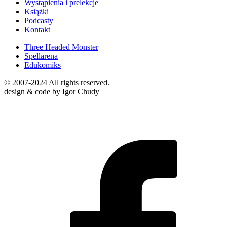
Wystąpienia i prelekcje
Książki
Podcasty
Kontakt
Three Headed Monster
Spellarena
Edukomiks
© 2007-2024 All rights reserved.
design & code by Igor Chudy