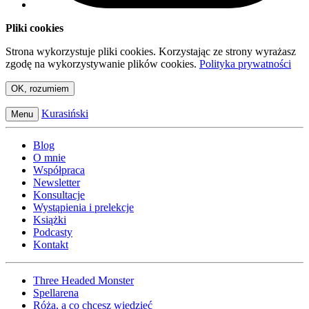
Pliki cookies
Strona wykorzystuje pliki cookies. Korzystając ze strony wyrażasz
zgodę na wykorzystywanie plików cookies.
Polityka prywatności
OK, rozumiem
Kurasiński
Menu
Blog
O mnie
Współpraca
Newsletter
Konsultacje
Wystąpienia i prelekcje
Książki
Podcasty
Kontakt
Three Headed Monster
Spellarena
Róża, a co chcesz wiedzieć