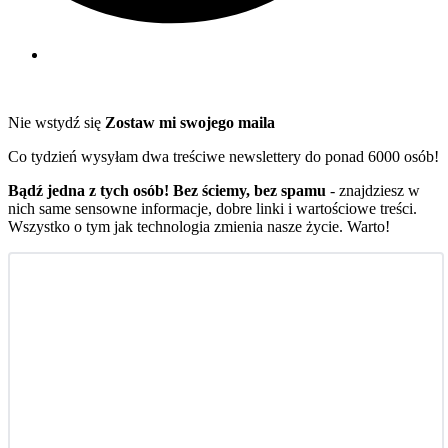
Nie wstydź się
Zostaw mi swojego maila
Co tydzień wysyłam dwa treściwe newslettery do ponad 6000 osób!
Bądź jedna z tych osób! Bez ściemy, bez spamu
- znajdziesz w
nich same sensowne informacje, dobre linki i wartościowe treści.
Wszystko o tym jak technologia zmienia nasze życie. Warto!