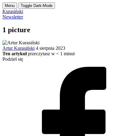
Menu
Toggle Dark-Mode
Kurasiński
Newsletter
1 picture
Artur Kurasiński
4 sierpnia 2023
Ten artykuł
przeczytasz w
< 1
minut
Podziel się