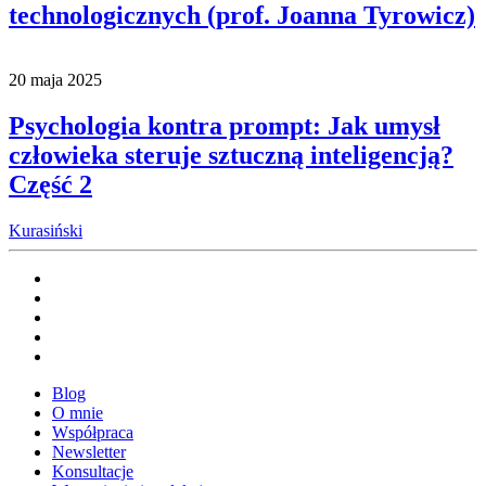
technologicznych (prof. Joanna Tyrowicz)
20 maja 2025
Psychologia kontra prompt: Jak umysł
człowieka steruje sztuczną inteligencją?
Część 2
Kurasiński
Blog
O mnie
Współpraca
Newsletter
Konsultacje