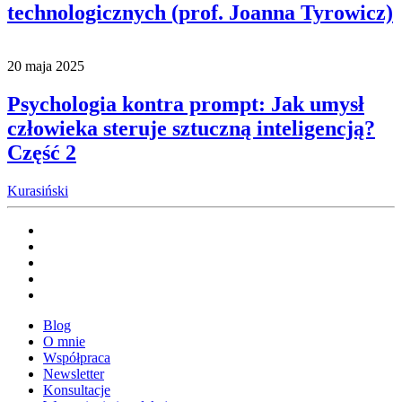
technologicznych (prof. Joanna Tyrowicz)
20 maja 2025
Psychologia kontra prompt: Jak umysł
człowieka steruje sztuczną inteligencją?
Część 2
Kurasiński
Blog
O mnie
Współpraca
Newsletter
Konsultacje