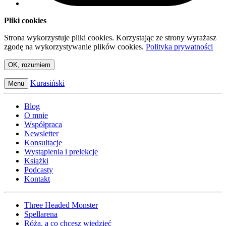
Pliki cookies
Strona wykorzystuje pliki cookies. Korzystając ze strony wyrażasz
zgodę na wykorzystywanie plików cookies.
Polityka prywatności
OK, rozumiem
Kurasiński
Menu
Blog
O mnie
Współpraca
Newsletter
Konsultacje
Wystąpienia i prelekcje
Książki
Podcasty
Kontakt
Three Headed Monster
Spellarena
Róża, a co chcesz wiedzieć