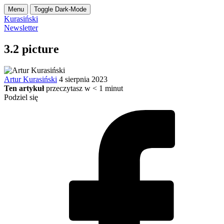
Menu
Toggle Dark-Mode
Kurasiński
Newsletter
3.2 picture
Artur Kurasiński
4 sierpnia 2023
Ten artykuł
przeczytasz w
< 1
minut
Podziel się