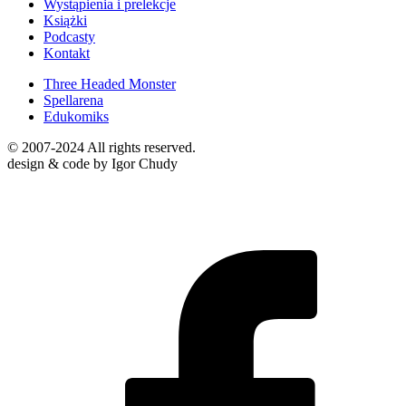
Wystąpienia i prelekcje
Książki
Podcasty
Kontakt
Three Headed Monster
Spellarena
Edukomiks
© 2007-2024 All rights reserved.
design & code by Igor Chudy