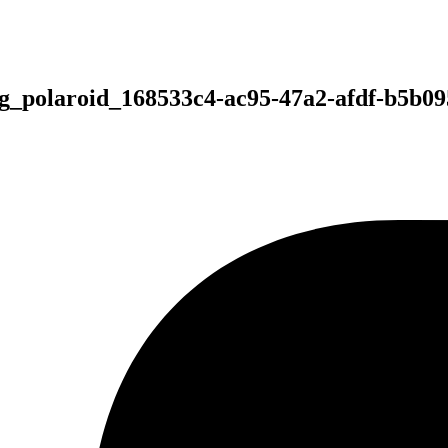
ng_polaroid_168533c4-ac95-47a2-afdf-b5b09