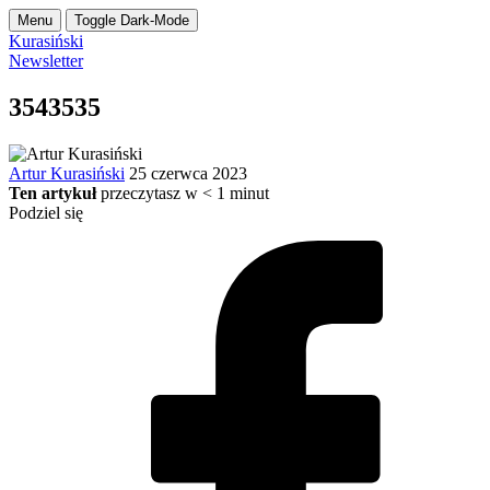
Menu
Toggle Dark-Mode
Kurasiński
Newsletter
3543535
Artur Kurasiński
25 czerwca 2023
Ten artykuł
przeczytasz w
< 1
minut
Podziel się