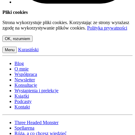
Pliki cookies
Strona wykorzystuje pliki cookies. Korzystając ze strony wyrażasz
zgodę na wykorzystywanie plików cookies.
Polityka prywatności
OK, rozumiem
Kurasiński
Menu
Blog
O mnie
Współpraca
Newsletter
Konsultacje
Wystąpienia i prelekcje
Książki
Podcasty
Kontakt
Three Headed Monster
Spellarena
Róża, a co chcesz wiedzieć