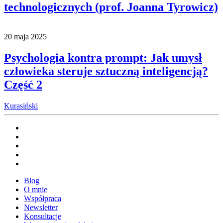
technologicznych (prof. Joanna Tyrowicz)
20 maja 2025
Psychologia kontra prompt: Jak umysł
człowieka steruje sztuczną inteligencją?
Część 2
Kurasiński
Blog
O mnie
Współpraca
Newsletter
Konsultacje