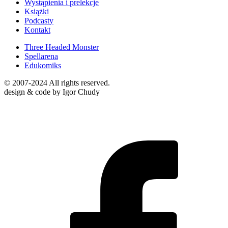
Wystąpienia i prelekcje
Książki
Podcasty
Kontakt
Three Headed Monster
Spellarena
Edukomiks
© 2007-2024 All rights reserved.
design & code by Igor Chudy