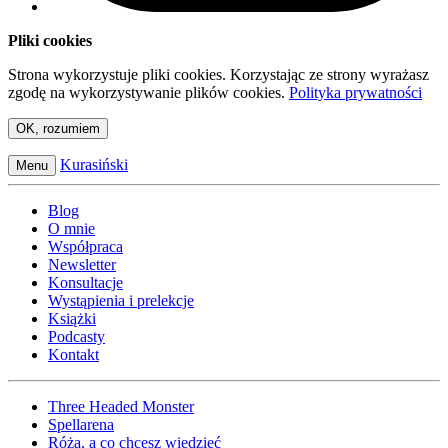
Pliki cookies
Strona wykorzystuje pliki cookies. Korzystając ze strony wyrażasz
zgodę na wykorzystywanie plików cookies.
Polityka prywatności
OK, rozumiem
Kurasiński
Menu
Blog
O mnie
Współpraca
Newsletter
Konsultacje
Wystąpienia i prelekcje
Książki
Podcasty
Kontakt
Three Headed Monster
Spellarena
Róża, a co chcesz wiedzieć