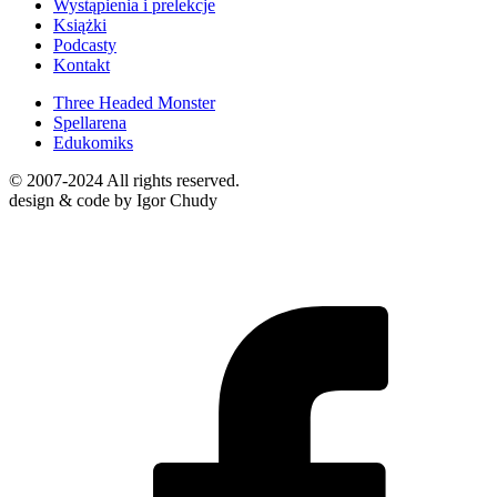
Wystąpienia i prelekcje
Książki
Podcasty
Kontakt
Three Headed Monster
Spellarena
Edukomiks
© 2007-2024 All rights reserved.
design & code by Igor Chudy