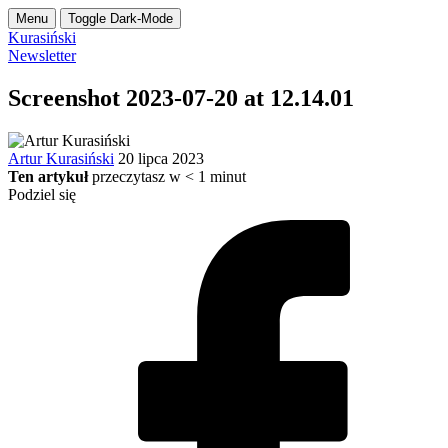
Menu
Toggle Dark-Mode
Kurasiński
Newsletter
Screenshot 2023-07-20 at 12.14.01
Artur Kurasiński
20 lipca 2023
Ten artykuł
przeczytasz w
< 1
minut
Podziel się