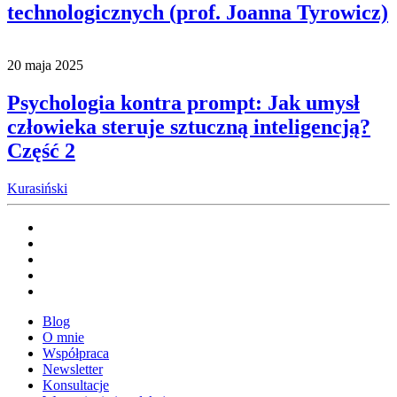
technologicznych (prof. Joanna Tyrowicz)
20 maja 2025
Psychologia kontra prompt: Jak umysł
człowieka steruje sztuczną inteligencją?
Część 2
Kurasiński
Blog
O mnie
Współpraca
Newsletter
Konsultacje