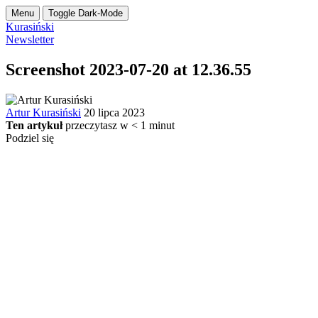
Menu
Toggle Dark-Mode
Kurasiński
Newsletter
Screenshot 2023-07-20 at 12.36.55
Artur Kurasiński
20 lipca 2023
Ten artykuł
przeczytasz w
< 1
minut
Podziel się