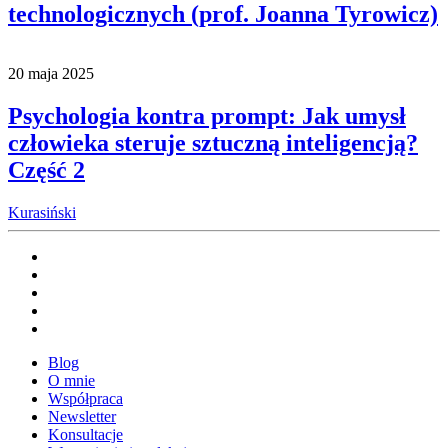
technologicznych (prof. Joanna Tyrowicz)
20 maja 2025
Psychologia kontra prompt: Jak umysł
człowieka steruje sztuczną inteligencją?
Część 2
Kurasiński
Blog
O mnie
Współpraca
Newsletter
Konsultacje