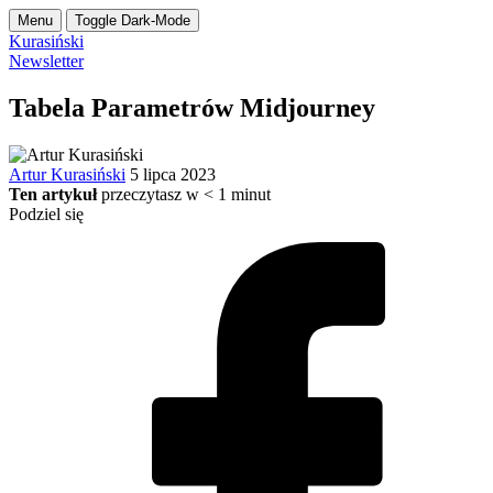
Menu
Toggle Dark-Mode
Kurasiński
Newsletter
Tabela Parametrów Midjourney
Artur Kurasiński
5 lipca 2023
Ten artykuł
przeczytasz w
< 1
minut
Podziel się