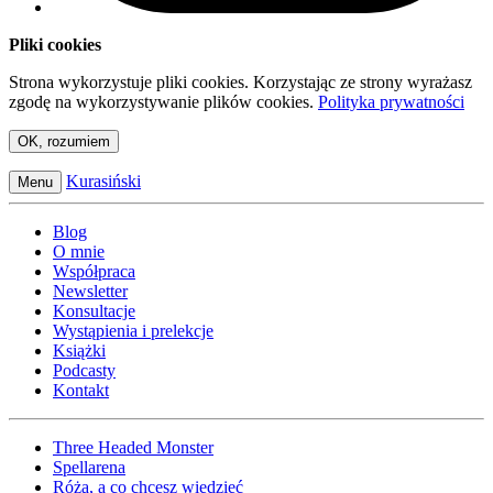
Pliki cookies
Strona wykorzystuje pliki cookies. Korzystając ze strony wyrażasz
zgodę na wykorzystywanie plików cookies.
Polityka prywatności
OK, rozumiem
Kurasiński
Menu
Blog
O mnie
Współpraca
Newsletter
Konsultacje
Wystąpienia i prelekcje
Książki
Podcasty
Kontakt
Three Headed Monster
Spellarena
Róża, a co chcesz wiedzieć