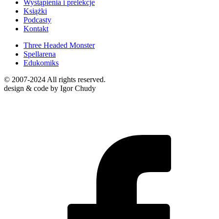
Wystąpienia i prelekcje
Książki
Podcasty
Kontakt
Three Headed Monster
Spellarena
Edukomiks
© 2007-2024 All rights reserved.
design & code by Igor Chudy